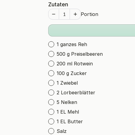
Zutaten
Portion
1 ganzes Reh
500 g Preiselbeeren
200 ml Rotwein
100 g Zucker
1 Zwiebel
2 Lorbeerblätter
5 Nelken
1 EL Mehl
1 EL Butter
Salz