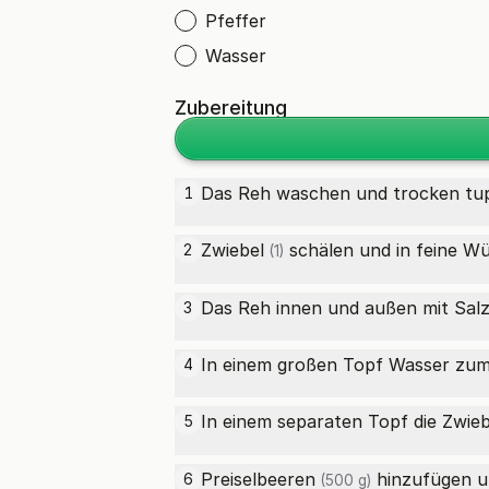
Pfeffer
Wasser
Zubereitung
Das Reh waschen und trocken tu
1
Zwiebel
schälen und in feine Wü
2
(1)
Das Reh innen und außen mit Salz
3
In einem großen Topf Wasser zum 
4
In einem separaten Topf die Zwieb
5
Preiselbeeren
hinzufügen u
6
(500 g)