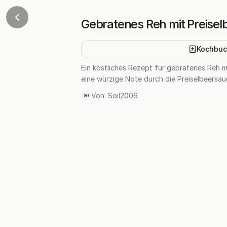
Gebratenes Reh mit Preise
Kochbuc
Ein köstliches Rezept für gebratenes Reh m
eine würzige Note durch die Preiselbeersau
Von:
Soil2006
SO