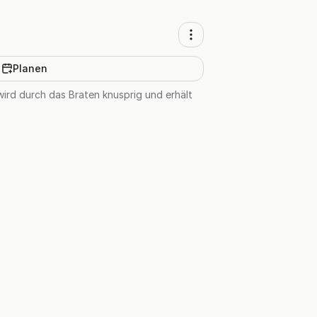
Planen
wird durch das Braten knusprig und erhält