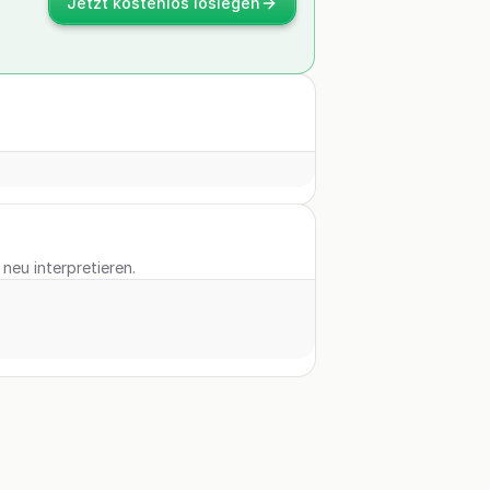
Jetzt kostenlos loslegen
neu interpretieren.