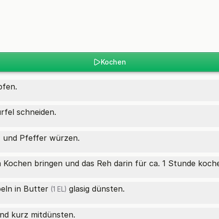
Kochen
pfen.
rfel schneiden.
 und Pfeffer würzen.
Kochen bringen und das Reh darin für ca. 1 Stunde koche
eln in
Butter
glasig dünsten.
(1 EL)
nd kurz mitdünsten.