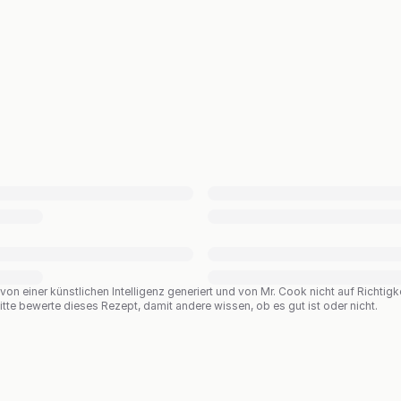
n einer künstlichen Intelligenz generiert und von Mr. Cook nicht auf Richtigkei
te bewerte dieses Rezept, damit andere wissen, ob es gut ist oder nicht.