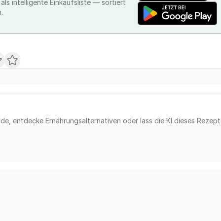
ls intelligente Einkaufsliste — sortiert
.
e, entdecke Ernährungsalternativen oder lass die KI dieses Rezept 