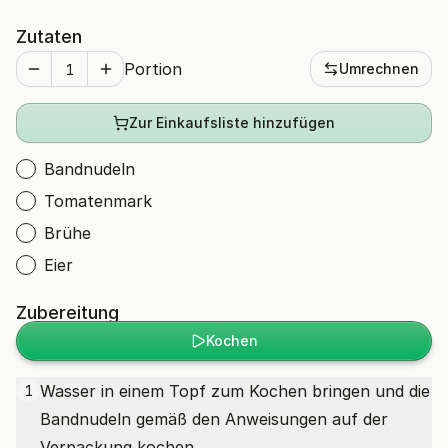
Zutaten
Portion
Umrechnen
Zur Einkaufsliste hinzufügen
Bandnudeln
Tomatenmark
Brühe
Eier
Zubereitung
Kochen
Wasser in einem Topf zum Kochen bringen und die
1
Bandnudeln gemäß den Anweisungen auf der
Verpackung kochen.