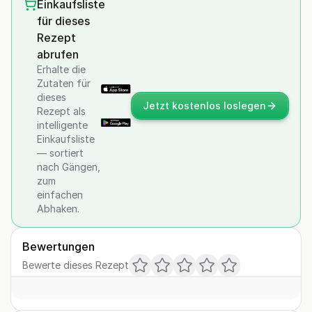
Einkaufsliste
für dieses
Rezept
abrufen
Erhalte die
Zutaten für
dieses
Jetzt kostenlos loslegen
Rezept als
intelligente
Einkaufsliste
— sortiert
nach Gängen,
zum
einfachen
Abhaken.
Bewertungen
Bewerte dieses Rezept