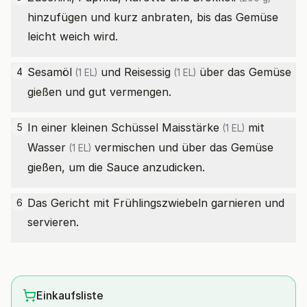
hinzufügen und kurz anbraten, bis das Gemüse
leicht weich wird.
Sesamöl
und
Reisessig
über das Gemüse
4
(1 EL)
(1 EL)
gießen und gut vermengen.
In einer kleinen Schüssel
Maisstärke
mit
5
(1 EL)
Wasser
vermischen und über das Gemüse
(1 EL)
gießen, um die Sauce anzudicken.
Das Gericht mit Frühlingszwiebeln garnieren und
6
servieren.
Einkaufsliste