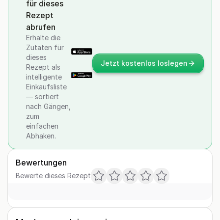
für dieses
Rezept
abrufen
Erhalte die
Zutaten für
dieses
Jetzt kostenlos loslegen
Rezept als
intelligente
Einkaufsliste
— sortiert
nach Gängen,
zum
einfachen
Abhaken.
Bewertungen
Bewerte dieses Rezept