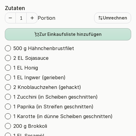
Zutaten
Portion
Umrechnen
Zur Einkaufsliste hinzufügen
500 g Hähnchenbrustfilet
2 EL Sojasauce
1 EL Honig
1 EL Ingwer (gerieben)
2 Knoblauchzehen (gehackt)
1 Zucchini (in Scheiben geschnitten)
1 Paprika (in Streifen geschnitten)
1 Karotte (in dünne Scheiben geschnitten)
200 g Brokkoli
1 EL Sesamöl