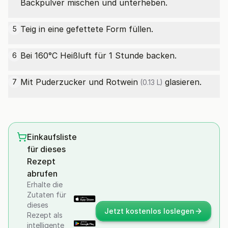
Backpulver mischen und unterheben.
Teig in eine gefettete Form füllen.
5
Bei 160°C Heißluft für 1 Stunde backen.
6
Mit Puderzucker und
Rotwein
glasieren.
7
(0.13 L)
Einkaufsliste
für dieses
Rezept
abrufen
Erhalte die
Zutaten für
dieses
Jetzt kostenlos loslegen
Rezept als
intelligente