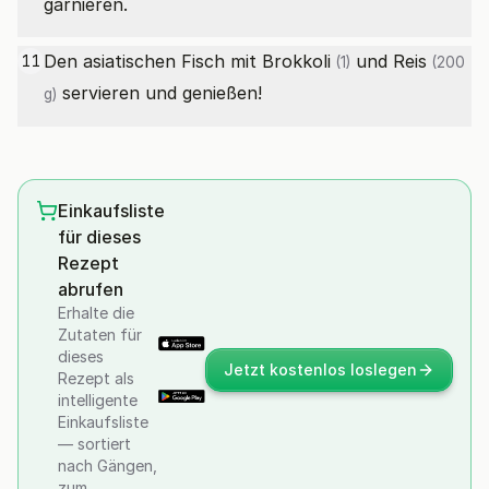
garnieren.
Den asiatischen Fisch mit
Brokkoli
und
Reis
11
(1)
(200
servieren und genießen!
g)
Einkaufsliste
für dieses
Rezept
abrufen
Erhalte die
Zutaten für
dieses
Jetzt kostenlos loslegen
Rezept als
intelligente
Einkaufsliste
— sortiert
nach Gängen,
zum