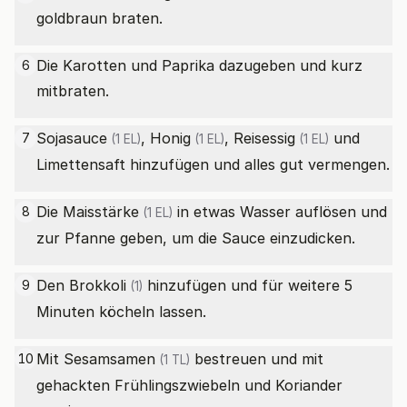
goldbraun braten.
Die Karotten und Paprika dazugeben und kurz
6
mitbraten.
Sojasauce
,
Honig
,
Reisessig
und
7
(1 EL)
(1 EL)
(1 EL)
Limettensaft hinzufügen und alles gut vermengen.
Die
Maisstärke
in etwas Wasser auflösen und
8
(1 EL)
zur Pfanne geben, um die Sauce einzudicken.
Den
Brokkoli
hinzufügen und für weitere 5
9
(1)
Minuten köcheln lassen.
Mit
Sesamsamen
bestreuen und mit
10
(1 TL)
gehackten Frühlingszwiebeln und Koriander