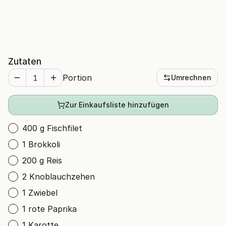
Zutaten
Portion
Umrechnen
Zur Einkaufsliste hinzufügen
400 g Fischfilet
1 Brokkoli
200 g Reis
2 Knoblauchzehen
1 Zwiebel
1 rote Paprika
1 Karotte