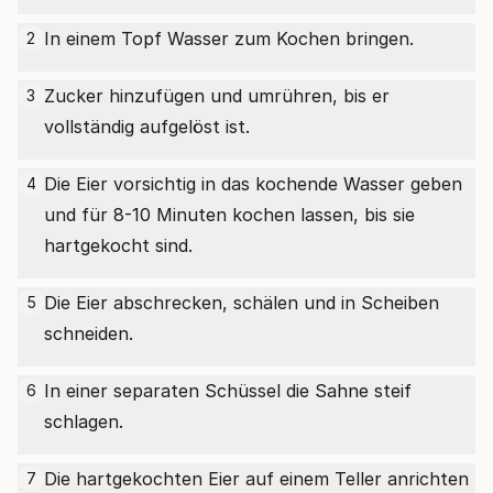
In einem Topf Wasser zum Kochen bringen.
2
Zucker hinzufügen und umrühren, bis er
3
vollständig aufgelöst ist.
Die Eier vorsichtig in das kochende Wasser geben
4
und für 8-10 Minuten kochen lassen, bis sie
hartgekocht sind.
Die Eier abschrecken, schälen und in Scheiben
5
schneiden.
In einer separaten Schüssel die Sahne steif
6
schlagen.
Die hartgekochten Eier auf einem Teller anrichten
7