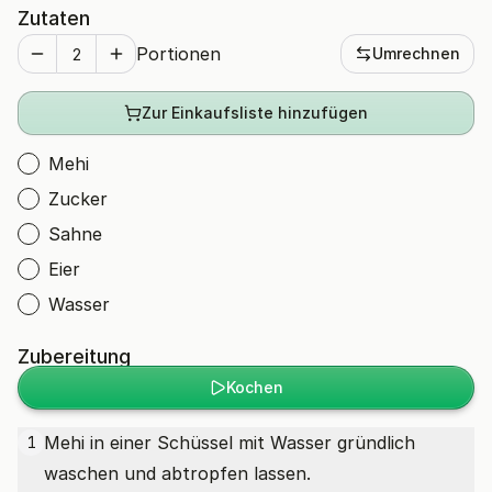
Zutaten
Portionen
Umrechnen
Zur Einkaufsliste hinzufügen
Mehi
Zucker
Sahne
Eier
Wasser
Zubereitung
Kochen
Mehi in einer Schüssel mit Wasser gründlich
1
waschen und abtropfen lassen.