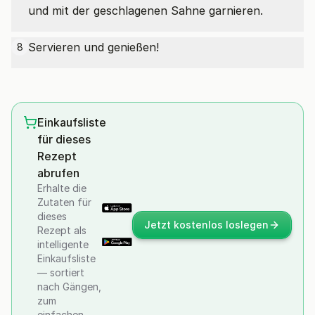
und mit der geschlagenen Sahne garnieren.
Servieren und genießen!
8
Einkaufsliste
für dieses
Rezept
abrufen
Erhalte die
Zutaten für
dieses
Jetzt kostenlos loslegen
Rezept als
intelligente
Einkaufsliste
— sortiert
nach Gängen,
zum
einfachen