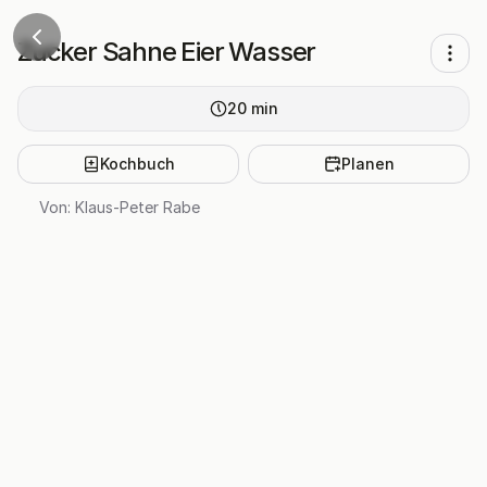
Zucker Sahne Eier Wasser
20
min
Kochbuch
Planen
Von:
Klaus-Peter Rabe