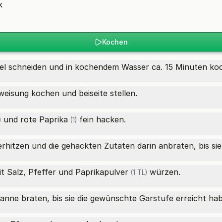
k
Kochen
el schneiden und in kochendem Wasser ca. 15 Minuten koch
isung kochen und beiseite stellen.
und
rote Paprika
fein hacken.
)
(1)
rhitzen und die gehackten Zutaten darin anbraten, bis sie
t Salz, Pfeffer und
Paprikapulver
würzen.
(1 TL)
anne braten, bis sie die gewünschte Garstufe erreicht ha