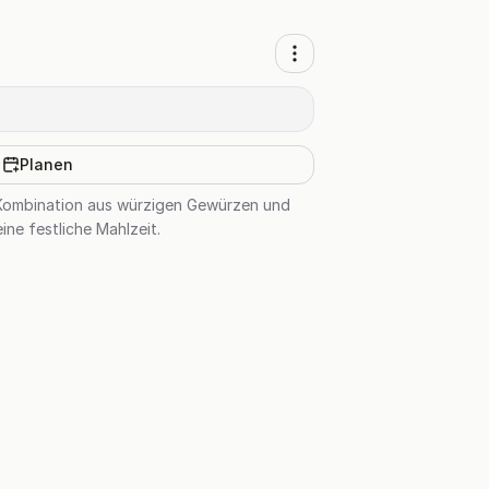
Planen
e Kombination aus würzigen Gewürzen und
ne festliche Mahlzeit.