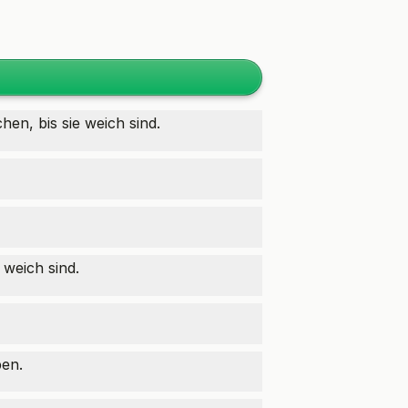
en, bis sie weich sind.
 weich sind.
ben.