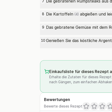
Die gebratenen Rumpsteaks aus d
7
Die
Kartoffeln
abgießen und lei
8
(4)
Das gebratene Gemüse mit dem
R
9
Genießen Sie das köstliche Argen
10
Einkaufsliste für dieses Rezept 
Erhalte die Zutaten für dieses Rezept a
nach Gängen, zum einfachen Abhaken
Bewertungen
Bewerte dieses Rezept