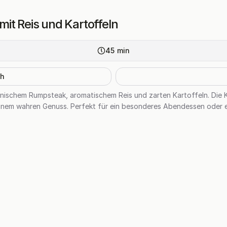
it Reis und Kartoffeln
45
min
h
tinischem Rumpsteak, aromatischem Reis und zarten Kartoffeln. Di
inem wahren Genuss. Perfekt für ein besonderes Abendessen oder ei