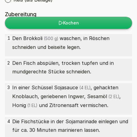
Zubereitung
Kochen
Den
Brokkoli
waschen, in Röschen
1
(500 g)
schneiden und beiseite legen.
Den Fisch abspülen, trocken tupfen und in
2
mundgerechte Stücke schneiden.
In einer Schüssel
Sojasauce
, gehackten
3
(4 EL)
Knoblauch, geriebenen Ingwer,
Sesamöl
,
(2 EL)
Honig
und Zitronensaft vermischen.
(1 EL)
Die Fischstücke in der Sojamarinade einlegen und
4
für ca. 30 Minuten marinieren lassen.