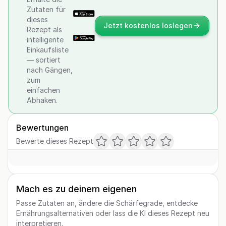
Zutaten für
dieses
Jetzt kostenlos loslegen
Rezept als
intelligente
Einkaufsliste
— sortiert
nach Gängen,
zum
einfachen
Abhaken.
Bewertungen
Bewerte dieses Rezept
Mach es zu deinem eigenen
Passe Zutaten an, ändere die Schärfegrade, entdecke
Ernährungsalternativen oder lass die KI dieses Rezept neu
interpretieren.