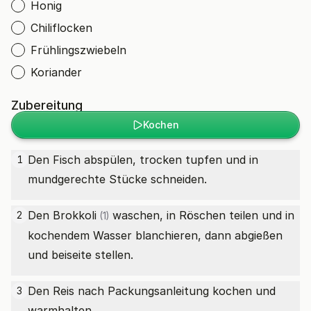
Honig
Chiliflocken
Frühlingszwiebeln
Koriander
Zubereitung
Kochen
Den Fisch abspülen, trocken tupfen und in
1
mundgerechte Stücke schneiden.
Den
Brokkoli
waschen, in Röschen teilen und in
2
(1)
kochendem Wasser blanchieren, dann abgießen
und beiseite stellen.
Den Reis nach Packungsanleitung kochen und
3
warmhalten.