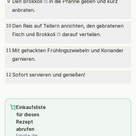
Den
Brokkoli
in die Pfanne geben und kurz
9
(1)
anbraten.
Den Reis auf Tellern anrichten, den gebratenen
10
Fisch und
Brokkoli
darauf verteilen.
(1)
Mit gehackten Frühlingszwiebeln und Koriander
11
garnieren.
Sofort servieren und genießen!
12
Einkaufsliste
für dieses
Rezept
abrufen
Erhalte die