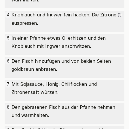
Knoblauch und Ingwer fein hacken. Die
Zitrone
4
(1)
auspressen.
In einer Pfanne etwas Öl erhitzen und den
5
Knoblauch mit Ingwer anschwitzen.
Den Fisch hinzufügen und von beiden Seiten
6
goldbraun anbraten.
Mit Sojasauce, Honig, Chiliflocken und
7
Zitronensaft würzen.
Den gebratenen Fisch aus der Pfanne nehmen
8
und warmhalten.