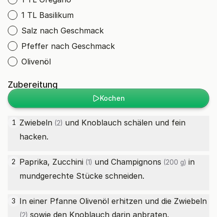
1 TL Basilikum
Salz nach Geschmack
Pfeffer nach Geschmack
Olivenöl
Zubereitung
Kochen
Zwiebeln
und Knoblauch schälen und fein
1
(2)
hacken.
Paprika,
Zucchini
und
Champignons
in
2
(1)
(200 g)
mundgerechte Stücke schneiden.
In einer Pfanne Olivenöl erhitzen und die
Zwiebeln
3
sowie den Knoblauch darin anbraten.
(2)