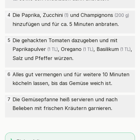
Die Paprika,
Zucchini
und
Champignons
4
(1)
(200 g)
hinzufügen und für ca. 5 Minuten anbraten.
Die gehackten Tomaten dazugeben und mit
5
Paprikapulver
,
Oregano
,
Basilikum
,
(1 TL)
(1 TL)
(1 TL)
Salz und Pfeffer würzen.
Alles gut vermengen und für weitere 10 Minuten
6
köcheln lassen, bis das Gemüse weich ist.
Die Gemüsepfanne heiß servieren und nach
7
Belieben mit frischen Kräutern garnieren.