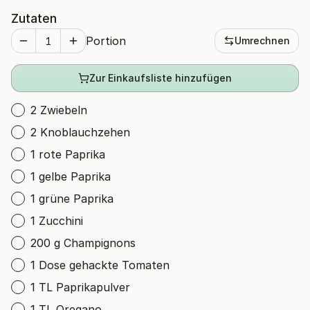
Zutaten
Portion
Umrechnen
Zur Einkaufsliste hinzufügen
2 Zwiebeln
2 Knoblauchzehen
1 rote Paprika
1 gelbe Paprika
1 grüne Paprika
1 Zucchini
200 g Champignons
1 Dose gehackte Tomaten
1 TL Paprikapulver
1 TL Oregano