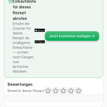
Einkaufsliste
für dieses
Rezept
abrufen
Erhalte die
Zutaten für
dieses
Jetzt kostenlos loslegen
Rezept als
intelligente
Einkaufsliste
— sortiert
nach Gängen,
zum
einfachen
Abhaken.
Bewertungen
Bewerte dieses Rezept