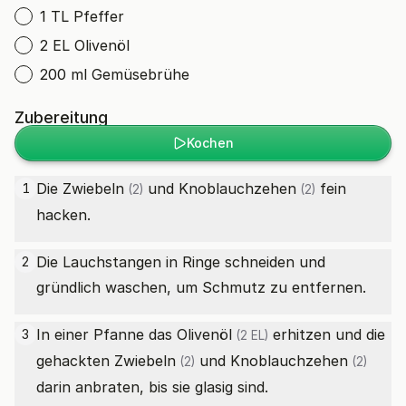
1 TL Pfeffer
2 EL Olivenöl
200 ml Gemüsebrühe
Zubereitung
Kochen
Die
Zwiebeln
und
Knoblauchzehen
fein
1
(2)
(2)
hacken.
Die Lauchstangen in Ringe schneiden und
2
gründlich waschen, um Schmutz zu entfernen.
In einer Pfanne das
Olivenöl
erhitzen und die
3
(2 EL)
gehackten
Zwiebeln
und
Knoblauchzehen
(2)
(2)
darin anbraten, bis sie glasig sind.