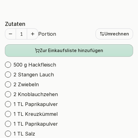
Zutaten
Portion
Umrechnen
Zur Einkaufsliste hinzufügen
500 g Hackfleisch
2 Stangen Lauch
2 Zwiebeln
2 Knoblauchzehen
1 TL Paprikapulver
1 TL Kreuzkümmel
1 TL Paprikapulver
1 TL Salz