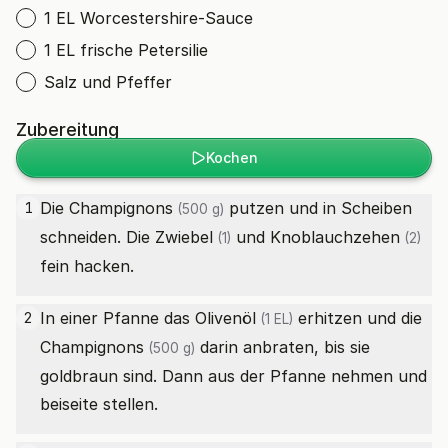
1 EL Worcestershire-Sauce
1 EL frische Petersilie
Salz und Pfeffer
Zubereitung
Kochen
Die
Champignons
putzen und in Scheiben
1
(500 g)
schneiden. Die
Zwiebel
und
Knoblauchzehen
(1)
(2)
fein hacken.
In einer Pfanne das
Olivenöl
erhitzen und die
2
(1 EL)
Champignons
darin anbraten, bis sie
(500 g)
goldbraun sind. Dann aus der Pfanne nehmen und
beiseite stellen.