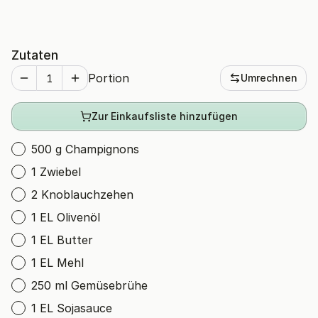
Zutaten
Portion
Umrechnen
Zur Einkaufsliste hinzufügen
500 g Champignons
1 Zwiebel
2 Knoblauchzehen
1 EL Olivenöl
1 EL Butter
1 EL Mehl
250 ml Gemüsebrühe
1 EL Sojasauce