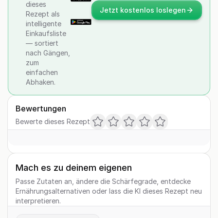
dieses
Jetzt kostenlos loslegen
Rezept als
intelligente
Einkaufsliste
— sortiert
nach Gängen,
zum
einfachen
Abhaken.
Bewertungen
Bewerte dieses Rezept
Mach es zu deinem eigenen
Passe Zutaten an, ändere die Schärfegrade, entdecke
Ernährungsalternativen oder lass die KI dieses Rezept neu
interpretieren.