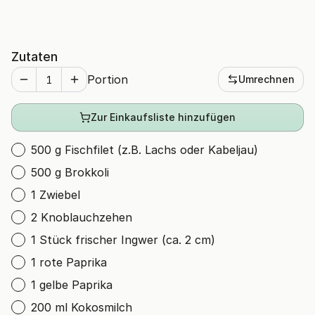
Zutaten
Portion
Umrechnen
Zur Einkaufsliste hinzufügen
500 g Fischfilet (z.B. Lachs oder Kabeljau)
500 g Brokkoli
1 Zwiebel
2 Knoblauchzehen
1 Stück frischer Ingwer (ca. 2 cm)
1 rote Paprika
1 gelbe Paprika
200 ml Kokosmilch