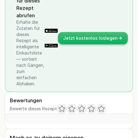
für dieses
Rezept
abrufen
Erhalte die
Zutaten für
dieses
Jetzt kostenlos loslegen
Rezept als
intelligente
Einkaufsliste
— sortiert
nach Gängen,
zum
einfachen
Abhaken.
Bewertungen
Bewerte dieses Rezept
Mach es zu deinem eigenen