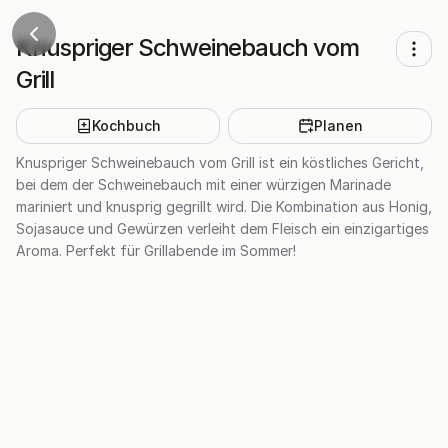
Knuspriger Schweinebauch vom
Grill
Kochbuch
Planen
Knuspriger Schweinebauch vom Grill ist ein köstliches Gericht,
bei dem der Schweinebauch mit einer würzigen Marinade
mariniert und knusprig gegrillt wird. Die Kombination aus Honig,
Sojasauce und Gewürzen verleiht dem Fleisch ein einzigartiges
Aroma. Perfekt für Grillabende im Sommer!