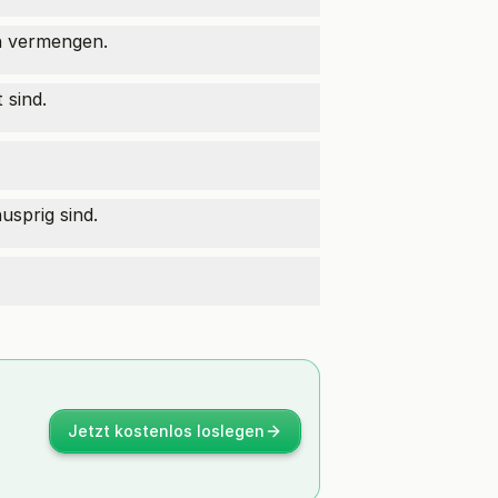
ln vermengen.
 sind.
usprig sind.
Jetzt kostenlos loslegen