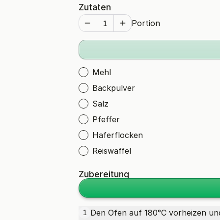
Zutaten
Portion
Mehl
Backpulver
Salz
Pfeffer
Haferflocken
Reiswaffel
Zubereitung
Den Ofen auf 180°C vorheizen und
1