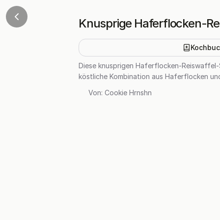
Knusprige Haferflocken-Re
Kochbuc
Diese knusprigen Haferflocken-Reiswaffel-
köstliche Kombination aus Haferflocken und
Von:
Cookie Hrnshn