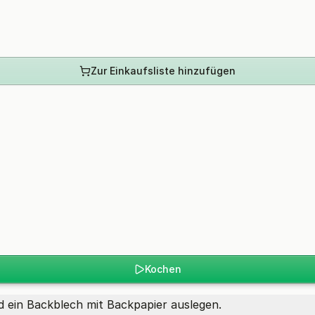
Zur Einkaufsliste hinzufügen
Kochen
 ein Backblech mit Backpapier auslegen.