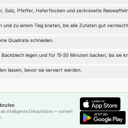
r, Salz, Pfeffer, Haferflocken und zerbröselte Reiswaffe
und zu einem Teig kneten, bis alle Zutaten gut vermischt
eine Quadrate schneiden.
 Backblech legen und für 15-20 Minuten backen, bis sie kn
 lassen, bevor sie serviert werden.
abrufen
ls intelligente Einkaufsliste — sortiert
.