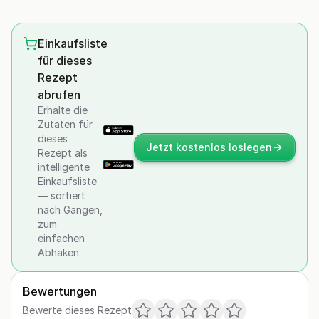
Einkaufsliste
für dieses
Rezept
abrufen
Erhalte die
Zutaten für
dieses
Jetzt kostenlos loslegen
Rezept als
intelligente
Einkaufsliste
— sortiert
nach Gängen,
zum
einfachen
Abhaken.
Bewertungen
Bewerte dieses Rezept