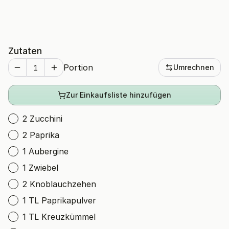
Zutaten
Portion
Umrechnen
Zur Einkaufsliste hinzufügen
2 Zucchini
2 Paprika
1 Aubergine
1 Zwiebel
2 Knoblauchzehen
1 TL Paprikapulver
1 TL Kreuzkümmel