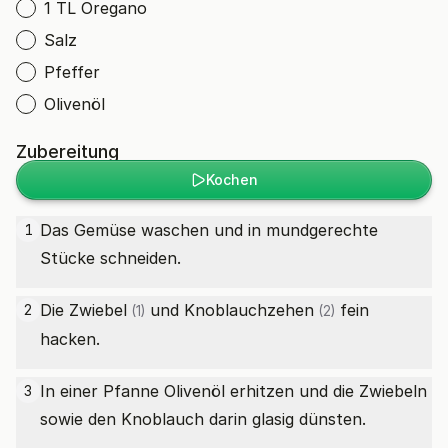
1 TL Oregano
Salz
Pfeffer
Olivenöl
Zubereitung
Kochen
Das Gemüse waschen und in mundgerechte
1
Stücke schneiden.
Die
Zwiebel
und
Knoblauchzehen
fein
2
(1)
(2)
hacken.
In einer Pfanne Olivenöl erhitzen und die Zwiebeln
3
sowie den Knoblauch darin glasig dünsten.