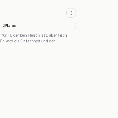
Planen
ür F1, der kein Fleisch isst, aber Fisch
. F4 wird die Einfachheit und den