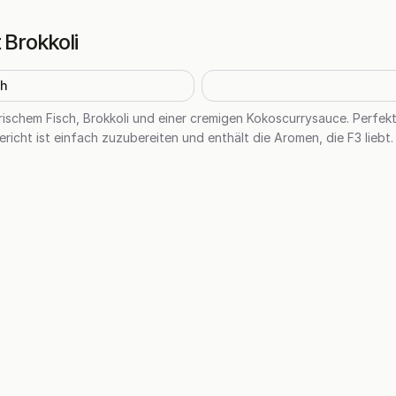
 Brokkoli
h
frischem Fisch, Brokkoli und einer cremigen Kokoscurrysauce. Perfekt f
ericht ist einfach zuzubereiten und enthält die Aromen, die F3 liebt