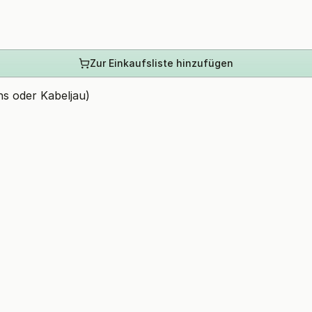
Zur Einkaufsliste hinzufügen
chs oder Kabeljau)