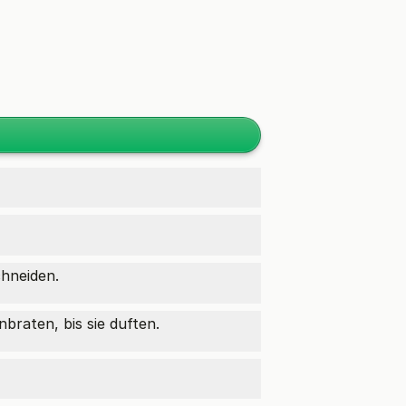
chneiden.
braten, bis sie duften.