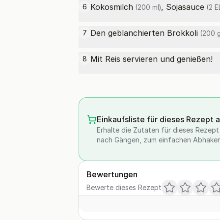
Kokosmilch
,
Sojasauce
6
(200 ml)
(2 E
Den geblanchierten
Brokkoli
7
(200 g
Mit Reis servieren und genießen!
8
Einkaufsliste für dieses Rezept 
Erhalte die Zutaten für dieses Rezept a
nach Gängen, zum einfachen Abhaken
Bewertungen
Bewerte dieses Rezept