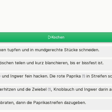
Kochen
cken tupfen und in mundgerechte Stücke schneiden.
schen teilen und kurz blanchieren, bis er bissfest ist.
und Ingwer fein hacken. Die
rote Paprika
in Streifen s
)
(1)
erhitzen und die
Zwiebel
, Knoblauch und Ingwer darin an
(1)
braten, dann die Paprikastreifen dazugeben.