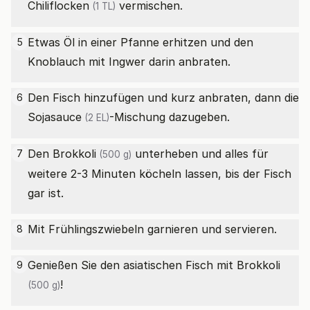
Chiliflocken
vermischen.
(1 TL)
Etwas Öl in einer Pfanne erhitzen und den
5
Knoblauch mit Ingwer darin anbraten.
Den Fisch hinzufügen und kurz anbraten, dann die
6
Sojasauce
-Mischung dazugeben.
(2 EL)
Den
Brokkoli
unterheben und alles für
7
(500 g)
weitere 2-3 Minuten köcheln lassen, bis der Fisch
gar ist.
Mit Frühlingszwiebeln garnieren und servieren.
8
Genießen Sie den asiatischen Fisch mit
Brokkoli
9
!
(500 g)