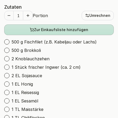
Zutaten
Portion
Umrechnen
Zur Einkaufsliste hinzufügen
500 g Fischfilet (z.B. Kabeljau oder Lachs)
500 g Brokkoli
2 Knoblauchzehen
1 Stück frischer Ingwer (ca. 2 cm)
2 EL Sojasauce
1 EL Honig
1 EL Reisessig
1 EL Sesamöl
1 TL Maisstärke
1 TL Chiliflocken