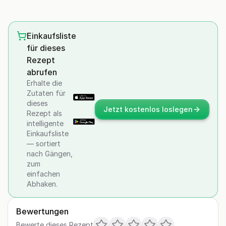
Einkaufsliste
für dieses
Rezept
abrufen
Erhalte die
Zutaten für
dieses
Jetzt kostenlos loslegen
Rezept als
intelligente
Einkaufsliste
— sortiert
nach Gängen,
zum
einfachen
Abhaken.
Bewertungen
Bewerte dieses Rezept