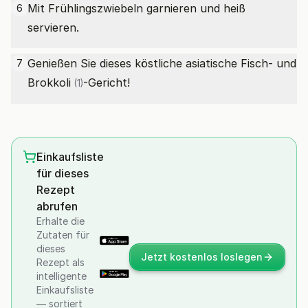
Mit Frühlingszwiebeln garnieren und heiß
6
servieren.
Genießen Sie dieses köstliche asiatische Fisch- und
7
Brokkoli
-Gericht!
(1)
Einkaufsliste
für dieses
Rezept
abrufen
Erhalte die
Zutaten für
dieses
Jetzt kostenlos loslegen
Rezept als
intelligente
Einkaufsliste
— sortiert