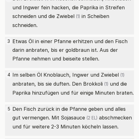
und Ingwer fein hacken, die Paprika in Streifen
schneiden und die
Zwiebel
in Scheiben
(1)
schneiden.
Etwas Öl in einer Pfanne erhitzen und den Fisch
3
darin anbraten, bis er goldbraun ist. Aus der
Pfanne nehmen und beiseite stellen.
Im selben Öl Knoblauch, Ingwer und
Zwiebel
4
(1)
anbraten, bis sie duften. Den
Brokkoli
und die
(1)
Paprika hinzufügen und für einige Minuten braten.
Den Fisch zurück in die Pfanne geben und alles
5
gut vermengen. Mit
Sojasauce
abschmecken
(2 EL)
und für weitere 2-3 Minuten köcheln lassen.