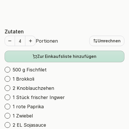
Zutaten
Portionen
Umrechnen
Zur Einkaufsliste hinzufügen
500 g Fischfilet
1 Brokkoli
2 Knoblauchzehen
1 Stück frischer Ingwer
1 rote Paprika
1 Zwiebel
2 EL Sojasauce