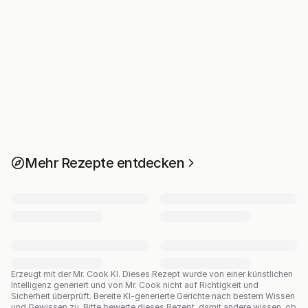
Mehr Rezepte entdecken
Erzeugt mit der Mr. Cook KI.
Dieses Rezept wurde von einer künstlichen
Intelligenz generiert und von Mr. Cook nicht auf Richtigkeit und
Sicherheit überprüft. Bereite KI-generierte Gerichte nach bestem Wissen
und Gewissen zu. Bitte bewerte dieses Rezept, damit andere wissen, ob