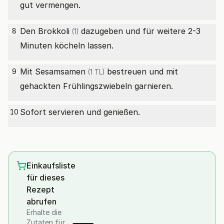
gut vermengen.
Den
Brokkoli
dazugeben und für weitere 2-3
8
(1)
Minuten köcheln lassen.
Mit
Sesamsamen
bestreuen und mit
9
(1 TL)
gehackten Frühlingszwiebeln garnieren.
Sofort servieren und genießen.
10
Einkaufsliste
für dieses
Rezept
abrufen
Erhalte die
Zutaten für