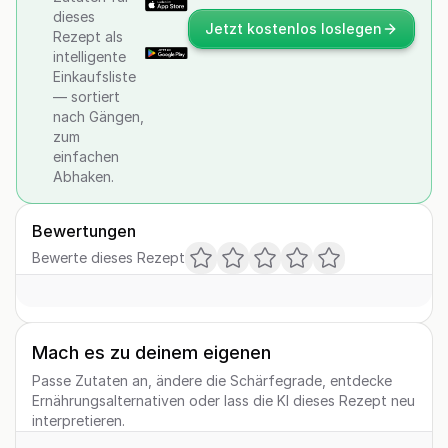
dieses
Jetzt kostenlos loslegen
Rezept als
intelligente
Einkaufsliste
— sortiert
nach Gängen,
zum
einfachen
Abhaken.
Bewertungen
Bewerte dieses Rezept
Mach es zu deinem eigenen
Passe Zutaten an, ändere die Schärfegrade, entdecke
Ernährungsalternativen oder lass die KI dieses Rezept neu
interpretieren.