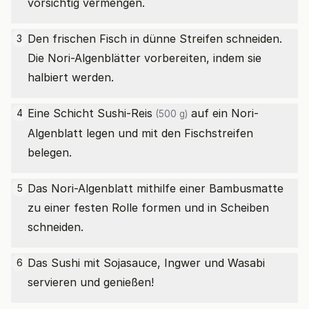
vorsichtig vermengen.
Den frischen Fisch in dünne Streifen schneiden.
3
Die Nori-Algenblätter vorbereiten, indem sie
halbiert werden.
Eine Schicht
Sushi-Reis
auf ein Nori-
4
(500 g)
Algenblatt legen und mit den Fischstreifen
belegen.
Das Nori-Algenblatt mithilfe einer Bambusmatte
5
zu einer festen Rolle formen und in Scheiben
schneiden.
Das Sushi mit Sojasauce, Ingwer und Wasabi
6
servieren und genießen!