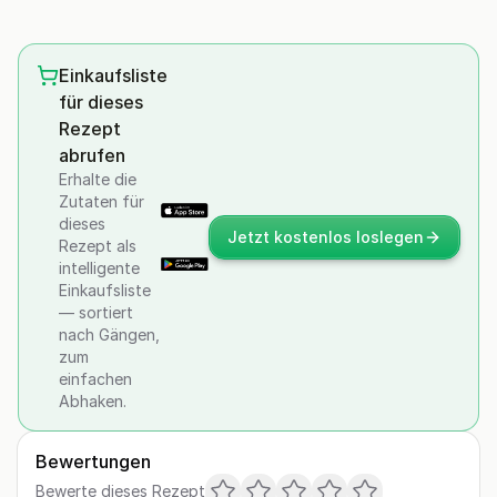
Einkaufsliste
für dieses
Rezept
abrufen
Erhalte die
Zutaten für
dieses
Jetzt kostenlos loslegen
Rezept als
intelligente
Einkaufsliste
— sortiert
nach Gängen,
zum
einfachen
Abhaken.
Bewertungen
Bewerte dieses Rezept