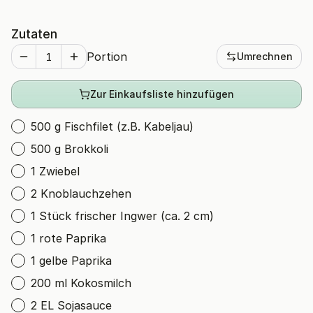
Zutaten
Portion
Umrechnen
Zur Einkaufsliste hinzufügen
500 g Fischfilet (z.B. Kabeljau)
500 g Brokkoli
1 Zwiebel
2 Knoblauchzehen
1 Stück frischer Ingwer (ca. 2 cm)
1 rote Paprika
1 gelbe Paprika
200 ml Kokosmilch
2 EL Sojasauce