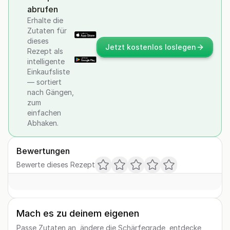
abrufen
Erhalte die
Zutaten für
dieses
Jetzt kostenlos loslegen
Rezept als
intelligente
Einkaufsliste
— sortiert
nach Gängen,
zum
einfachen
Abhaken.
Bewertungen
Bewerte dieses Rezept
Mach es zu deinem eigenen
Passe Zutaten an, ändere die Schärfegrade, entdecke