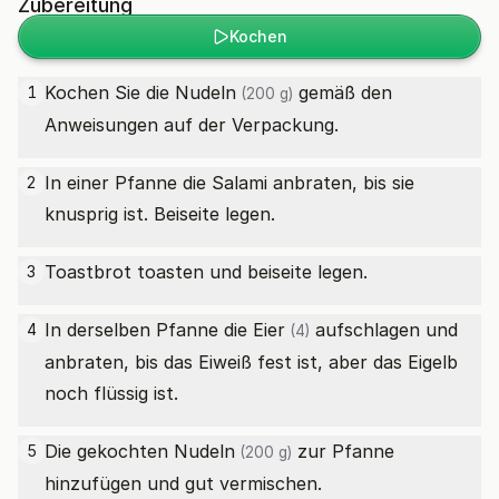
Zubereitung
Kochen
Kochen Sie die
Nudeln
gemäß den
1
(200 g)
Anweisungen auf der Verpackung.
In einer Pfanne die Salami anbraten, bis sie
2
knusprig ist. Beiseite legen.
Toastbrot toasten und beiseite legen.
3
In derselben Pfanne die
Eier
aufschlagen und
4
(4)
anbraten, bis das Eiweiß fest ist, aber das Eigelb
noch flüssig ist.
Die gekochten
Nudeln
zur Pfanne
5
(200 g)
hinzufügen und gut vermischen.