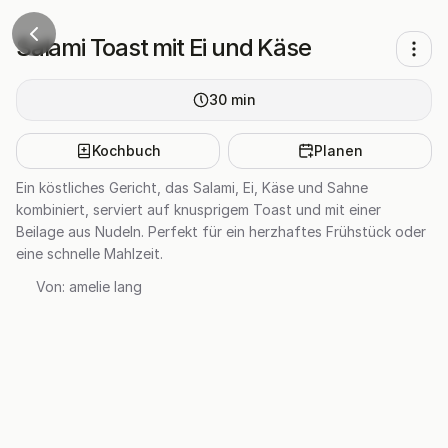
Salami Toast mit Ei und Käse
30
min
Kochbuch
Planen
Ein köstliches Gericht, das Salami, Ei, Käse und Sahne
kombiniert, serviert auf knusprigem Toast und mit einer
Beilage aus Nudeln. Perfekt für ein herzhaftes Frühstück oder
eine schnelle Mahlzeit.
Von:
amelie lang