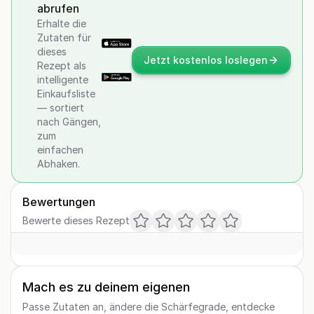
abrufen
Erhalte die
Zutaten für
dieses
Jetzt kostenlos loslegen
Rezept als
intelligente
Einkaufsliste
— sortiert
nach Gängen,
zum
einfachen
Abhaken.
Bewertungen
Bewerte dieses Rezept
Mach es zu deinem eigenen
Passe Zutaten an, ändere die Schärfegrade, entdecke