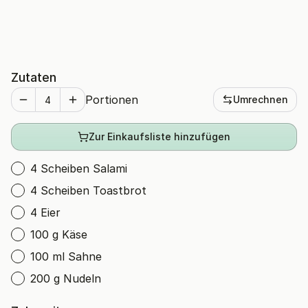
Zutaten
Portionen
Umrechnen
Zur Einkaufsliste hinzufügen
4 Scheiben Salami
4 Scheiben Toastbrot
4 Eier
100 g Käse
100 ml Sahne
200 g Nudeln