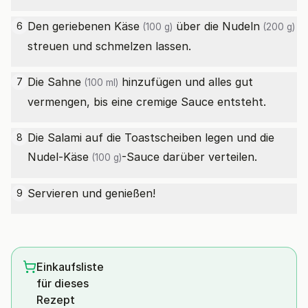
Den geriebenen
Käse
über die
Nudeln
6
(100 g)
(200 g)
streuen und schmelzen lassen.
Die
Sahne
hinzufügen und alles gut
7
(100 ml)
vermengen, bis eine cremige Sauce entsteht.
Die Salami auf die Toastscheiben legen und die
8
Nudel-
Käse
-Sauce darüber verteilen.
(100 g)
Servieren und genießen!
9
Einkaufsliste
für dieses
Rezept