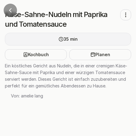
Käse-Sahne-Nudeln mit Paprika
und Tomatensauce
35
min
Kochbuch
Planen
Ein köstliches Gericht aus Nudeln, die in einer cremigen Käse-
Sahne-Sauce mit Paprika und einer würzigen Tomatensauce
serviert werden. Dieses Gericht ist einfach zuzubereiten und
perfekt für ein gemütliches Abendessen zu Hause.
Von:
amelie lang