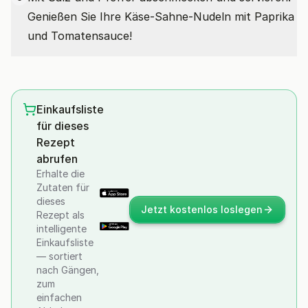
Genießen Sie Ihre Käse-Sahne-Nudeln mit Paprika
und Tomatensauce!
Einkaufsliste
für dieses
Rezept
abrufen
Erhalte die
Zutaten für
dieses
Jetzt kostenlos loslegen
Rezept als
intelligente
Einkaufsliste
— sortiert
nach Gängen,
zum
einfachen