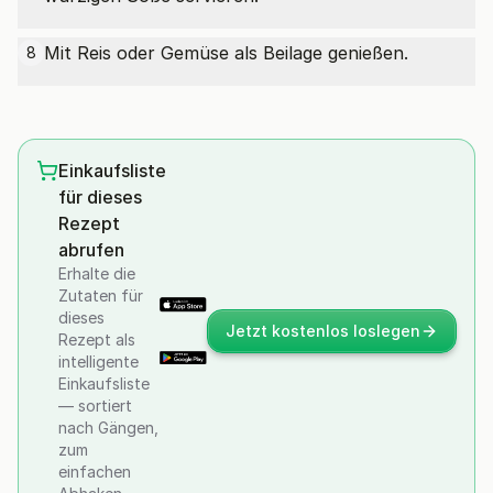
Mit Reis oder Gemüse als Beilage genießen.
8
Einkaufsliste
für dieses
Rezept
abrufen
Erhalte die
Zutaten für
dieses
Jetzt kostenlos loslegen
Rezept als
intelligente
Einkaufsliste
— sortiert
nach Gängen,
zum
einfachen