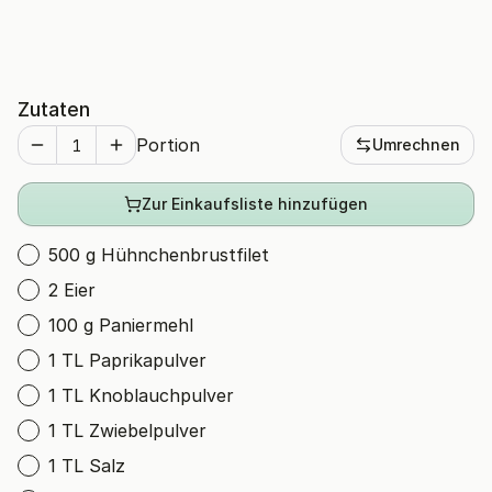
Zutaten
Portion
Umrechnen
Zur Einkaufsliste hinzufügen
500 g Hühnchenbrustfilet
2 Eier
100 g Paniermehl
1 TL Paprikapulver
1 TL Knoblauchpulver
1 TL Zwiebelpulver
1 TL Salz