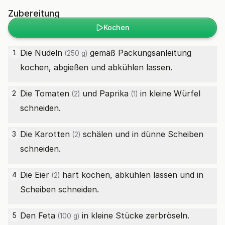
Zubereitung
Kochen
Die
Nudeln
gemäß Packungsanleitung
1
(250 g)
kochen, abgießen und abkühlen lassen.
Die
Tomaten
und
Paprika
in kleine Würfel
2
(2)
(1)
schneiden.
Die
Karotten
schälen und in dünne Scheiben
3
(2)
schneiden.
Die
Eier
hart kochen, abkühlen lassen und in
4
(2)
Scheiben schneiden.
Den
Feta
in kleine Stücke zerbröseln.
5
(100 g)