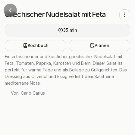
Griechischer Nudelsalat mit Feta
35
min
Kochbuch
Planen
Ein erfrischender und köstlicher griechischer Nudelsalat mit
Feta, Tomaten, Paprika, Karotten und Eiern. Dieser Salat ist
perfekt für warme Tage und als Beilage zu Grillgerichten. Das
Dressing aus Olivenöl und Essig verleiht dem Salat eine
mediterrane Note.
Von:
Carlo Carius