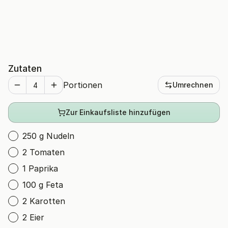
Zutaten
Portionen
Umrechnen
Zur Einkaufsliste hinzufügen
250 g Nudeln
2 Tomaten
1 Paprika
100 g Feta
2 Karotten
2 Eier