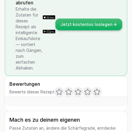
abrufen
Erhalte die
Zutaten für
dieses
Jetzt kostenlos loslegen
Rezept als
intelligente
Einkaufsliste
— sortiert
nach Gängen,
zum
einfachen
Abhaken.
Bewertungen
Bewerte dieses Rezept
Mach es zu deinem eigenen
Passe Zutaten an, ändere die Schärfegrade, entdecke