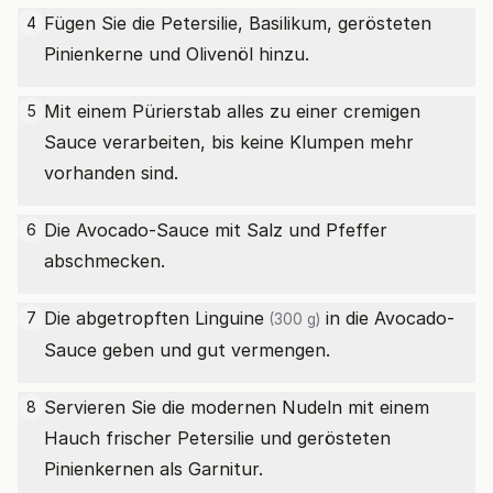
Fügen Sie die Petersilie, Basilikum, gerösteten
4
Pinienkerne und Olivenöl hinzu.
Mit einem Pürierstab alles zu einer cremigen
5
Sauce verarbeiten, bis keine Klumpen mehr
vorhanden sind.
Die Avocado-Sauce mit Salz und Pfeffer
6
abschmecken.
Die abgetropften
Linguine
in die Avocado-
7
(300 g)
Sauce geben und gut vermengen.
Servieren Sie die modernen Nudeln mit einem
8
Hauch frischer Petersilie und gerösteten
Pinienkernen als Garnitur.