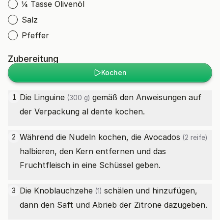
¼ Tasse Olivenöl
Salz
Pfeffer
Zubereitung
Kochen
Die
Linguine
gemäß den Anweisungen auf
1
(300 g)
der Verpackung al dente kochen.
Während die Nudeln kochen, die
Avocados
2
(2 reife)
halbieren, den Kern entfernen und das
Fruchtfleisch in eine Schüssel geben.
Die
Knoblauchzehe
schälen und hinzufügen,
3
(1)
dann den Saft und Abrieb der Zitrone dazugeben.