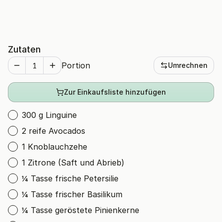
Zutaten
Portion
Umrechnen
Zur Einkaufsliste hinzufügen
300 g Linguine
2 reife Avocados
1 Knoblauchzehe
1 Zitrone (Saft und Abrieb)
¼ Tasse frische Petersilie
¼ Tasse frischer Basilikum
¼ Tasse geröstete Pinienkerne