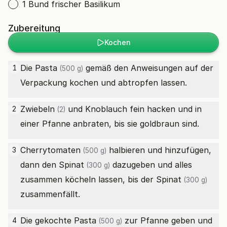
1 Bund frischer Basilikum
Zubereitung
Kochen
Die
Pasta
gemäß den Anweisungen auf der
1
(500 g)
Verpackung kochen und abtropfen lassen.
Zwiebeln
und Knoblauch fein hacken und in
2
(2)
einer Pfanne anbraten, bis sie goldbraun sind.
Cherrytomaten
halbieren und hinzufügen,
3
(500 g)
dann den
Spinat
dazugeben und alles
(300 g)
zusammen köcheln lassen, bis der
Spinat
(300 g)
zusammenfällt.
Die gekochte
Pasta
zur Pfanne geben und
4
(500 g)