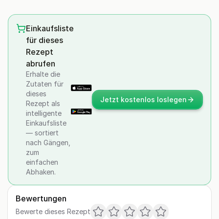
Einkaufsliste
für dieses
Rezept
abrufen
Erhalte die
Zutaten für
dieses
Jetzt kostenlos loslegen
Rezept als
intelligente
Einkaufsliste
— sortiert
nach Gängen,
zum
einfachen
Abhaken.
Bewertungen
Bewerte dieses Rezept