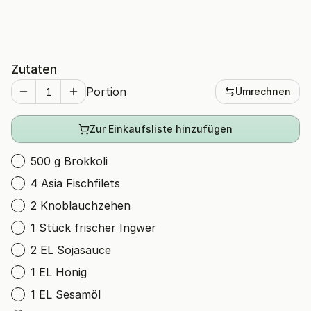
Zutaten
Portion
Umrechnen
Zur Einkaufsliste hinzufügen
500 g Brokkoli
4 Asia Fischfilets
2 Knoblauchzehen
1 Stück frischer Ingwer
2 EL Sojasauce
1 EL Honig
1 EL Sesamöl