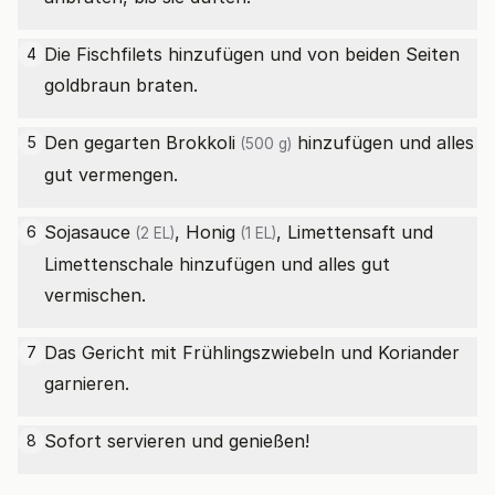
Die Fischfilets hinzufügen und von beiden Seiten
4
goldbraun braten.
Den gegarten
Brokkoli
hinzufügen und alles
5
(500 g)
gut vermengen.
Sojasauce
,
Honig
, Limettensaft und
6
(2 EL)
(1 EL)
Limettenschale hinzufügen und alles gut
vermischen.
Das Gericht mit Frühlingszwiebeln und Koriander
7
garnieren.
Sofort servieren und genießen!
8