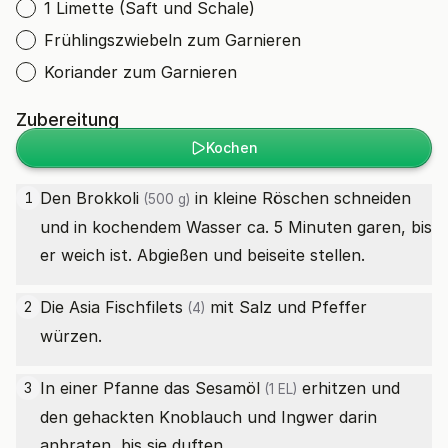
1 Limette (Saft und Schale)
Frühlingszwiebeln zum Garnieren
Koriander zum Garnieren
Zubereitung
Kochen
Den
Brokkoli
in kleine Röschen schneiden
1
(500 g)
und in kochendem Wasser ca. 5 Minuten garen, bis
er weich ist. Abgießen und beiseite stellen.
Die
Asia Fischfilets
mit Salz und Pfeffer
2
(4)
würzen.
In einer Pfanne das
Sesamöl
erhitzen und
3
(1 EL)
den gehackten Knoblauch und Ingwer darin
anbraten, bis sie duften.