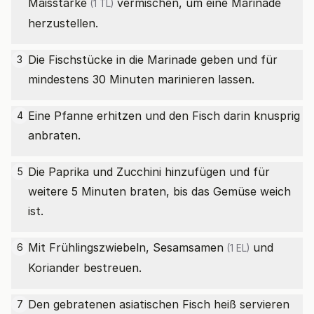
Maisstärke
vermischen, um eine Marinade
(1 TL)
herzustellen.
Die Fischstücke in die Marinade geben und für
3
mindestens 30 Minuten marinieren lassen.
Eine Pfanne erhitzen und den Fisch darin knusprig
4
anbraten.
Die Paprika und Zucchini hinzufügen und für
5
weitere 5 Minuten braten, bis das Gemüse weich
ist.
Mit Frühlingszwiebeln,
Sesamsamen
und
6
(1 EL)
Koriander bestreuen.
Den gebratenen asiatischen Fisch heiß servieren
7