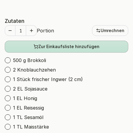
Zutaten
Portion
Umrechnen
Zur Einkaufsliste hinzufügen
500 g Brokkoli
2 Knoblauchzehen
1 Stück frischer Ingwer (2 cm)
2 EL Sojasauce
1 EL Honig
1 EL Reisessig
1 TL Sesamöl
1 TL Maisstärke