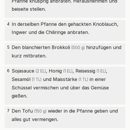
Pfanne knusprig anbraten. Herausnehmen und
beiseite stellen.
In derselben Pfanne den gehackten Knoblauch,
4
Ingwer und die Chiliringe anbraten.
Den blanchierten
Brokkoli
hinzufügen und
5
(500 g)
kurz mitbraten.
Sojasauce
,
Honig
,
Reisessig
,
6
(2 EL)
(1 EL)
(1 EL)
Sesamöl
und
Maisstärke
in einer
(1 TL)
(1 TL)
Schüssel vermischen und über das Gemüse
gießen.
Den
Tofu
wieder in die Pfanne geben und
7
(150 g)
alles gut vermengen.