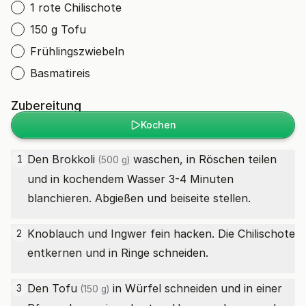
1 rote Chilischote
150 g Tofu
Frühlingszwiebeln
Basmatireis
Zubereitung
Kochen
Den
Brokkoli
waschen, in Röschen teilen
1
(500 g)
und in kochendem Wasser 3-4 Minuten
blanchieren. Abgießen und beiseite stellen.
Knoblauch und Ingwer fein hacken. Die Chilischote
2
entkernen und in Ringe schneiden.
Den
Tofu
in Würfel schneiden und in einer
3
(150 g)