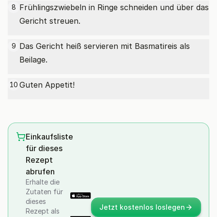
Frühlingszwiebeln in Ringe schneiden und über das
8
Gericht streuen.
Das Gericht heiß servieren mit Basmatireis als
9
Beilage.
Guten Appetit!
10
Einkaufsliste
für dieses
Rezept
abrufen
Erhalte die
Zutaten für
dieses
Jetzt kostenlos loslegen
Rezept als