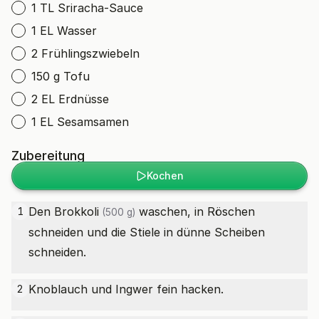
1 TL Sriracha-Sauce
1 EL Wasser
2 Frühlingszwiebeln
150 g Tofu
2 EL Erdnüsse
1 EL Sesamsamen
Zubereitung
Kochen
Den
Brokkoli
waschen, in Röschen
1
(500 g)
schneiden und die Stiele in dünne Scheiben
schneiden.
Knoblauch und Ingwer fein hacken.
2