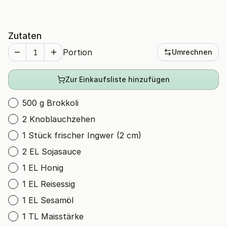
Zutaten
Portion
Umrechnen
Zur Einkaufsliste hinzufügen
500 g Brokkoli
2 Knoblauchzehen
1 Stück frischer Ingwer (2 cm)
2 EL Sojasauce
1 EL Honig
1 EL Reisessig
1 EL Sesamöl
1 TL Maisstärke