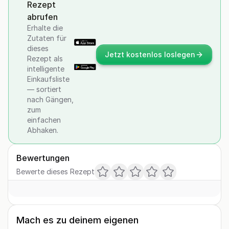
Rezept
abrufen
Erhalte die
Zutaten für
dieses
Jetzt kostenlos loslegen
Rezept als
intelligente
Einkaufsliste
— sortiert
nach Gängen,
zum
einfachen
Abhaken.
Bewertungen
Bewerte dieses Rezept
Mach es zu deinem eigenen