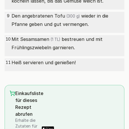
köcheln lassen, bis das Gemüse weich ist.
Den angebratenen
Tofu
wieder in die
9
(300 g)
Pfanne geben und gut vermengen.
Mit
Sesamsamen
bestreuen und mit
10
(1 TL)
Frühlingszwiebeln garnieren.
Heiß servieren und genießen!
11
Einkaufsliste
für dieses
Rezept
abrufen
Erhalte die
Zutaten für