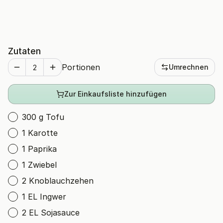
Zutaten
Portionen
Umrechnen
Zur Einkaufsliste hinzufügen
300 g Tofu
1 Karotte
1 Paprika
1 Zwiebel
2 Knoblauchzehen
1 EL Ingwer
2 EL Sojasauce