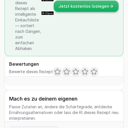
dieses
Jetzt kostenlos loslegen
Rezept als
intelligente
Einkaufsliste
— sortiert
nach Gängen,
zum
einfachen
Abhaken.
Bewertungen
Bewerte dieses Rezept
Mach es zu deinem eigenen
Passe Zutaten an, ändere die Schärfegrade, entdecke
Ernährungsalternativen oder lass die KI dieses Rezept neu
interpretieren.