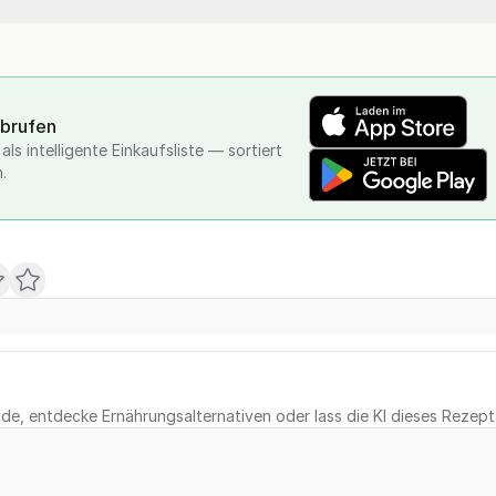
abrufen
ls intelligente Einkaufsliste — sortiert
.
e, entdecke Ernährungsalternativen oder lass die KI dieses Rezept 