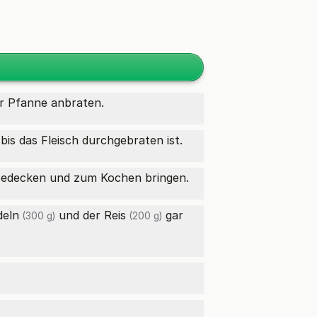
er Pfanne anbraten.
is das Fleisch durchgebraten ist.
 bedecken und zum Kochen bringen.
eln
und der
Reis
gar
(300 g)
(200 g)