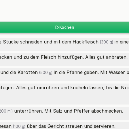
Kochen
ne Stücke schneiden und mit dem
Hackfleisch
in ein
(300 g)
ken und zu dem Fleisch hinzufügen. Alles gut anbraten, b
und die
Karotten
in die Pfanne geben. Mit Wasser
(500 g)
fügen. Alles gut umrühren und köcheln lassen, bis die
Nud
unterrühren. Mit Salz und Pfeffer abschmecken.
200 ml)
mesan
über das Gericht streuen und servieren.
(100 g)