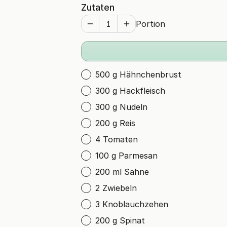
Zutaten
Portion
500 g Hähnchenbrust
300 g Hackfleisch
300 g Nudeln
200 g Reis
4 Tomaten
100 g Parmesan
200 ml Sahne
2 Zwiebeln
3 Knoblauchzehen
200 g Spinat