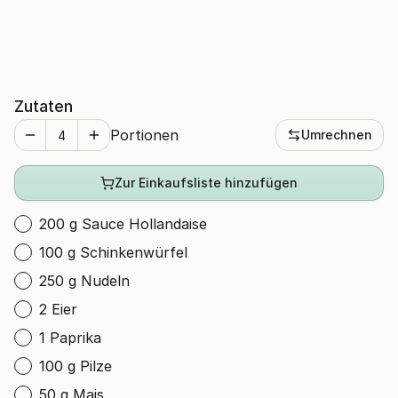
Zutaten
Portionen
Umrechnen
Zur Einkaufsliste hinzufügen
200 g Sauce Hollandaise
100 g Schinkenwürfel
250 g Nudeln
2 Eier
1 Paprika
100 g Pilze
50 g Mais