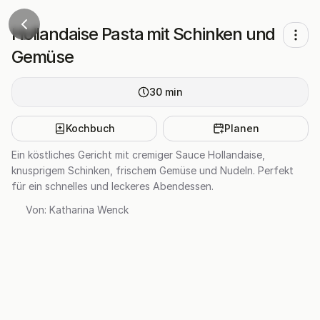
Hollandaise Pasta mit Schinken und
Gemüse
30
min
Kochbuch
Planen
Ein köstliches Gericht mit cremiger Sauce Hollandaise,
knusprigem Schinken, frischem Gemüse und Nudeln. Perfekt
für ein schnelles und leckeres Abendessen.
Von:
Katharina Wenck