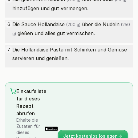
hinzufügen und gut vermengen.
Die
Sauce Hollandaise
über die
Nudeln
6
(200 g)
(250
gießen und alles gut vermischen.
g)
Die Hollandaise Pasta mit Schinken und Gemüse
7
servieren und genießen.
Einkaufsliste
für dieses
Rezept
abrufen
Erhalte die
Zutaten für
dieses
Jetzt kostenlos loslegen