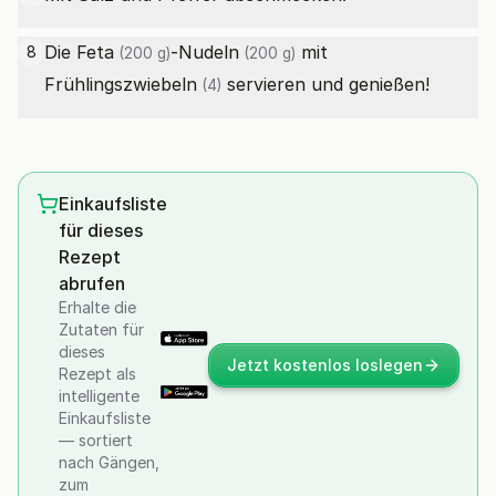
Die
Feta
-
Nudeln
mit
8
(200 g)
(200 g)
Frühlingszwiebeln
servieren und genießen!
(4)
Einkaufsliste
für dieses
Rezept
abrufen
Erhalte die
Zutaten für
dieses
Jetzt kostenlos loslegen
Rezept als
intelligente
Einkaufsliste
— sortiert
nach Gängen,
zum