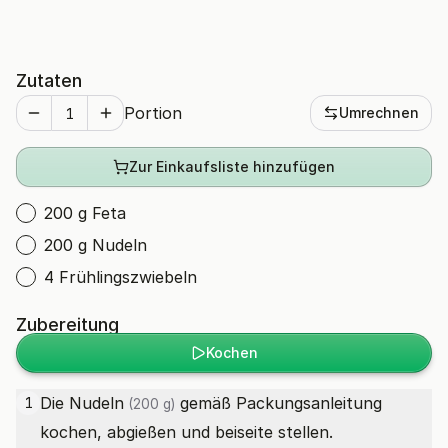
Zutaten
Portion
Umrechnen
Zur Einkaufsliste hinzufügen
200 g Feta
200 g Nudeln
4 Frühlingszwiebeln
Zubereitung
Kochen
Die
Nudeln
gemäß Packungsanleitung
1
(200 g)
kochen, abgießen und beiseite stellen.