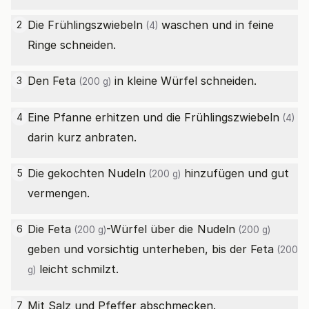
Die
Frühlingszwiebeln
waschen und in feine
2
(4)
Ringe schneiden.
Den
Feta
in kleine Würfel schneiden.
3
(200 g)
Eine Pfanne erhitzen und die
Frühlingszwiebeln
4
(4)
darin kurz anbraten.
Die gekochten
Nudeln
hinzufügen und gut
5
(200 g)
vermengen.
Die
Feta
-Würfel über die
Nudeln
6
(200 g)
(200 g)
geben und vorsichtig unterheben, bis der
Feta
(200
leicht schmilzt.
g)
Mit Salz und Pfeffer abschmecken.
7