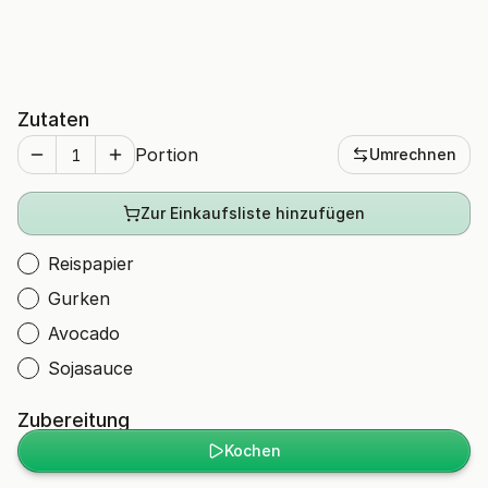
Zutaten
Portion
Umrechnen
Zur Einkaufsliste hinzufügen
Reispapier
Gurken
Avocado
Sojasauce
Zubereitung
Kochen