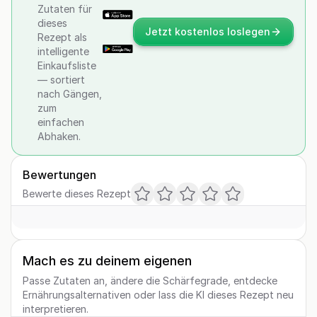
Zutaten für
dieses
Jetzt kostenlos loslegen
Rezept als
intelligente
Einkaufsliste
— sortiert
nach Gängen,
zum
einfachen
Abhaken.
Bewertungen
Bewerte dieses Rezept
Mach es zu deinem eigenen
Passe Zutaten an, ändere die Schärfegrade, entdecke
Ernährungsalternativen oder lass die KI dieses Rezept neu
interpretieren.