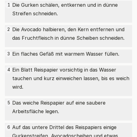
Die Gurken schälen, entkernen und in dünne
1
Streifen schneiden.
Die Avocado halbieren, den Kern entfernen und
2
das Fruchtfleisch in dünne Scheiben schneiden.
Ein flaches Gefäß mit warmem Wasser füllen.
3
Ein Blatt Reispapier vorsichtig in das Wasser
4
tauchen und kurz einweichen lassen, bis es weich
wird.
Das weiche Reispapier auf eine saubere
5
Arbeitsfläche legen.
Auf das untere Drittel des Reispapiers einige
6
Gurkenstreifen, Avocadoscheiben und etwas