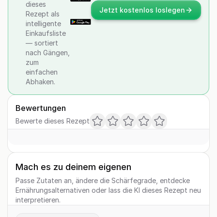
dieses
Jetzt kostenlos loslegen
Rezept als
intelligente
Einkaufsliste
— sortiert
nach Gängen,
zum
einfachen
Abhaken.
Bewertungen
Bewerte dieses Rezept
Mach es zu deinem eigenen
Passe Zutaten an, ändere die Schärfegrade, entdecke
Ernährungsalternativen oder lass die KI dieses Rezept neu
interpretieren.