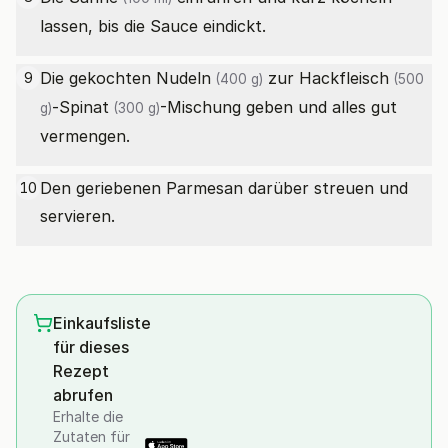
lassen, bis die Sauce eindickt.
Die gekochten
Nudeln
zur
Hackfleisch
9
(400 g)
(500
-
Spinat
-Mischung geben und alles gut
g)
(300 g)
vermengen.
Den geriebenen Parmesan darüber streuen und
10
servieren.
Einkaufsliste
für dieses
Rezept
abrufen
Erhalte die
Zutaten für