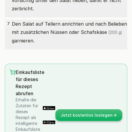
vorsichtig unter den Salat heben, damit er nicht
zerbricht.
Den Salat auf Tellern anrichten und nach Belieben
7
mit zusätzlichen Nüssen oder
Schafskäse
(200 g)
garnieren.
Einkaufsliste
für dieses
Rezept
abrufen
Erhalte die
Zutaten für
dieses
Jetzt kostenlos loslegen
Rezept als
intelligente
Einkaufsliste