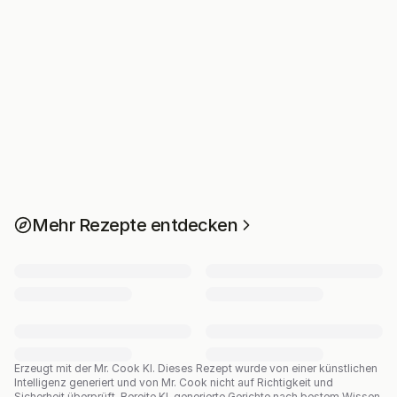
Mehr Rezepte entdecken
Erzeugt mit der Mr. Cook KI.
Dieses Rezept wurde von einer künstlichen
Intelligenz generiert und von Mr. Cook nicht auf Richtigkeit und
Sicherheit überprüft. Bereite KI-generierte Gerichte nach bestem Wissen