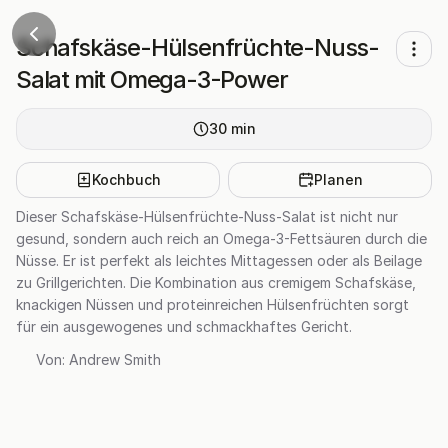
Schafskäse-Hülsenfrüchte-Nuss-
Salat mit Omega-3-Power
30
min
Kochbuch
Planen
Dieser Schafskäse-Hülsenfrüchte-Nuss-Salat ist nicht nur
gesund, sondern auch reich an Omega-3-Fettsäuren durch die
Nüsse. Er ist perfekt als leichtes Mittagessen oder als Beilage
zu Grillgerichten. Die Kombination aus cremigem Schafskäse,
knackigen Nüssen und proteinreichen Hülsenfrüchten sorgt
für ein ausgewogenes und schmackhaftes Gericht.
Von:
Andrew Smith