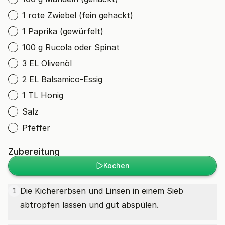
1 rote Zwiebel (fein gehackt)
1 Paprika (gewürfelt)
100 g Rucola oder Spinat
3 EL Olivenöl
2 EL Balsamico-Essig
1 TL Honig
Salz
Pfeffer
Zubereitung
Kochen
Die Kichererbsen und Linsen in einem Sieb
1
abtropfen lassen und gut abspülen.