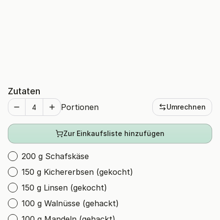
Zutaten
Portionen
Umrechnen
Zur Einkaufsliste hinzufügen
200 g Schafskäse
150 g Kichererbsen (gekocht)
150 g Linsen (gekocht)
100 g Walnüsse (gehackt)
100 g Mandeln (gehackt)