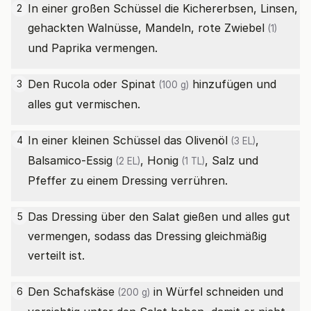
In einer großen Schüssel die Kichererbsen, Linsen,
2
gehackten Walnüsse, Mandeln,
rote Zwiebel
(1)
und Paprika vermengen.
Den
Rucola oder Spinat
hinzufügen und
3
(100 g)
alles gut vermischen.
In einer kleinen Schüssel das
Olivenöl
,
4
(3 EL)
Balsamico-Essig
,
Honig
, Salz und
(2 EL)
(1 TL)
Pfeffer zu einem Dressing verrühren.
Das Dressing über den Salat gießen und alles gut
5
vermengen, sodass das Dressing gleichmäßig
verteilt ist.
Den
Schafskäse
in Würfel schneiden und
6
(200 g)