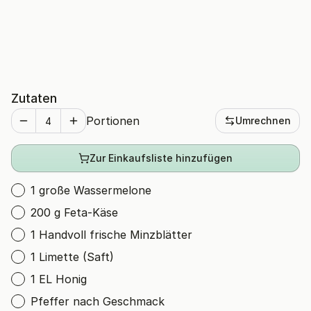
Zutaten
Portionen
Umrechnen
Zur Einkaufsliste hinzufügen
1 große Wassermelone
200 g Feta-Käse
1 Handvoll frische Minzblätter
1 Limette (Saft)
1 EL Honig
Pfeffer nach Geschmack