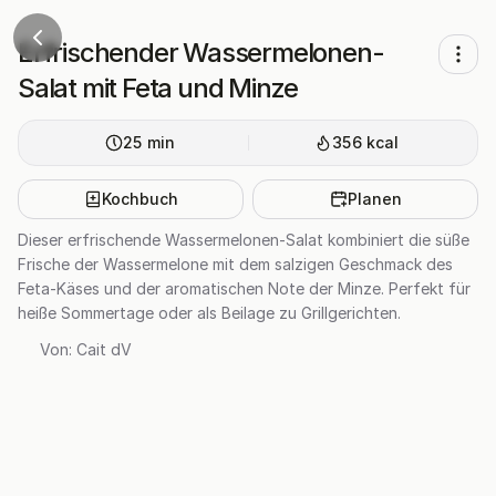
Erfrischender Wassermelonen-
Salat mit Feta und Minze
25
min
356
kcal
Kochbuch
Planen
Dieser erfrischende Wassermelonen-Salat kombiniert die süße
Frische der Wassermelone mit dem salzigen Geschmack des
Feta-Käses und der aromatischen Note der Minze. Perfekt für
heiße Sommertage oder als Beilage zu Grillgerichten.
Von:
Cait dV