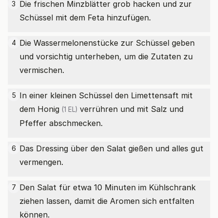
Die frischen Minzblätter grob hacken und zur
3
Schüssel mit dem Feta hinzufügen.
Die Wassermelonenstücke zur Schüssel geben
4
und vorsichtig unterheben, um die Zutaten zu
vermischen.
In einer kleinen Schüssel den Limettensaft mit
5
dem
Honig
verrühren und mit Salz und
(1 EL)
Pfeffer abschmecken.
Das Dressing über den Salat gießen und alles gut
6
vermengen.
Den Salat für etwa 10 Minuten im Kühlschrank
7
ziehen lassen, damit die Aromen sich entfalten
können.