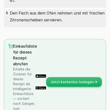
ist.
Den Fisch aus dem Ofen nehmen und mit frischen
8
Zitronenscheiben servieren.
Einkaufsliste
für dieses
Rezept
abrufen
Erhalte die
Zutaten für
dieses
Jetzt kostenlos loslegen
Rezept als
intelligente
Einkaufsliste
— sortiert
nach Gängen,
zum