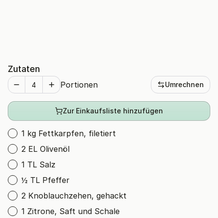
Zutaten
Portionen
Umrechnen
Zur Einkaufsliste hinzufügen
1 kg Fettkarpfen, filetiert
2 EL Olivenöl
1 TL Salz
½ TL Pfeffer
2 Knoblauchzehen, gehackt
1 Zitrone, Saft und Schale