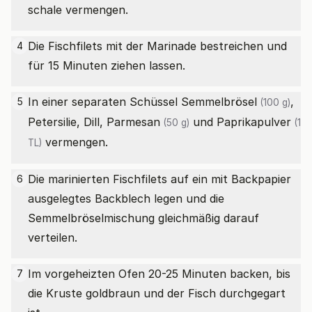
schale vermengen.
Die Fischfilets mit der Marinade bestreichen und
4
für 15 Minuten ziehen lassen.
In einer separaten Schüssel
Semmelbrösel
,
5
(100 g)
Petersilie, Dill,
Parmesan
und
Paprikapulver
(50 g)
(1
vermengen.
TL)
Die marinierten Fischfilets auf ein mit Backpapier
6
ausgelegtes Backblech legen und die
Semmelbröselmischung gleichmäßig darauf
verteilen.
Im vorgeheizten Ofen 20-25 Minuten backen, bis
7
die Kruste goldbraun und der Fisch durchgegart