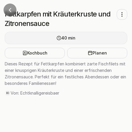
Fettkarpfen mit Kräuterkruste und
Zitronensauce
40
min
Kochbuch
Planen
Dieses Rezept für Fettkarpfen kombiniert zarte Fischfilets mit
einer knusprigen Kräuterkruste und einer erfrischenden
Zitronensauce. Perfekt für ein festliches Abendessen oder ein
besonderes Familienessen!
Von:
Echtknalligereisbaer
EC