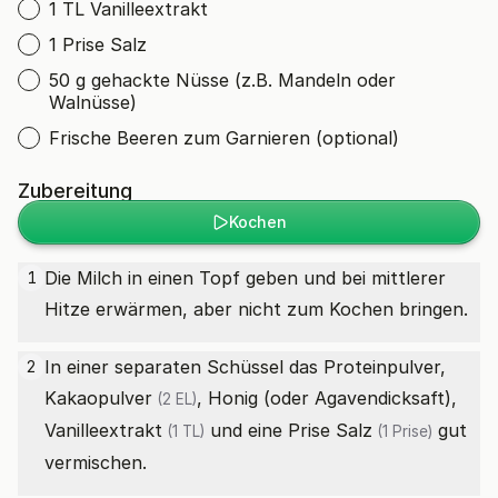
1 TL Vanilleextrakt
1 Prise Salz
50 g gehackte Nüsse (z.B. Mandeln oder
Walnüsse)
Frische Beeren zum Garnieren (optional)
Zubereitung
Kochen
Die Milch in einen Topf geben und bei mittlerer
1
Hitze erwärmen, aber nicht zum Kochen bringen.
In einer separaten Schüssel das Proteinpulver,
2
Kakaopulver
, Honig (oder Agavendicksaft),
(2 EL)
Vanilleextrakt
und eine Prise
Salz
gut
(1 TL)
(1 Prise)
vermischen.