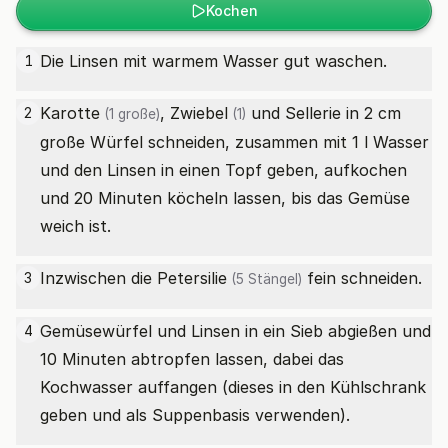
Kochen
Die Linsen mit warmem Wasser gut waschen.
1
Karotte
,
Zwiebel
und Sellerie in 2 cm
2
(1 große)
(1)
große Würfel schneiden, zusammen mit 1 l Wasser
und den Linsen in einen Topf geben, aufkochen
und 20 Minuten köcheln lassen, bis das Gemüse
weich ist.
Inzwischen die
Petersilie
fein schneiden.
3
(5 Stängel)
Gemüsewürfel und Linsen in ein Sieb abgießen und
4
10 Minuten abtropfen lassen, dabei das
Kochwasser auffangen (dieses in den Kühlschrank
geben und als Suppenbasis verwenden).