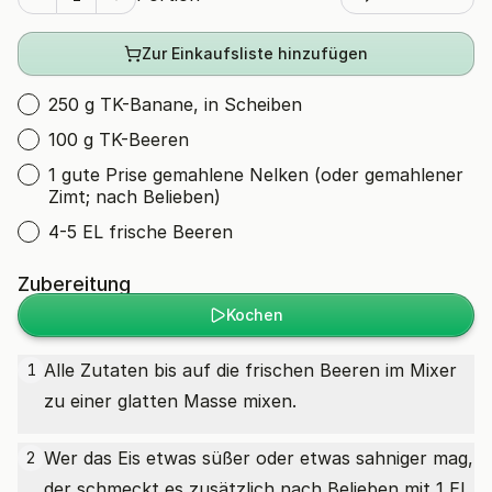
Zur Einkaufsliste hinzufügen
250 g TK-Banane, in Scheiben
100 g TK-Beeren
1 gute Prise gemahlene Nelken (oder gemahlener
Zimt; nach Belieben)
4-5 EL frische Beeren
Zubereitung
Kochen
Alle Zutaten bis auf die frischen Beeren im Mixer
1
zu einer glatten Masse mixen.
Wer das Eis etwas süßer oder etwas sahniger mag,
2
der schmeckt es zusätzlich nach Belieben mit 1 EL