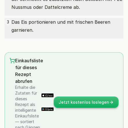
Nussmus oder Dattelcreme ab.
Das Eis portionieren und mit frischen Beeren
3
garnieren.
Einkaufsliste
für dieses
Rezept
abrufen
Erhalte die
Zutaten für
dieses
Jetzt kostenlos loslegen
Rezept als
intelligente
Einkaufsliste
— sortiert
nach Gängen,