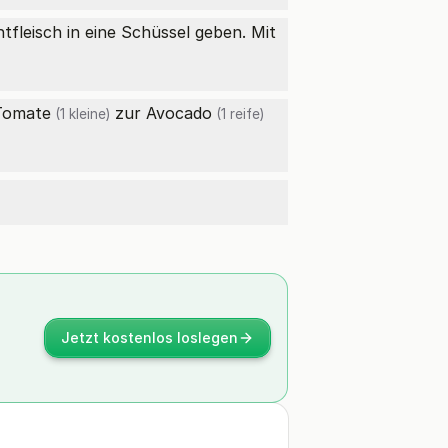
fleisch in eine Schüssel geben. Mit
Tomate
zur
Avocado
(1 kleine)
(1 reife)
Jetzt kostenlos loslegen