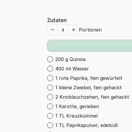
Zutaten
Portionen
200 g Quinoa
400 ml Wasser
1 rote Paprika, fein gewürfelt
1 kleine Zwiebel, fein gehackt
2 Knoblauchzehen, fein gehackt
1 Karotte, gerieben
1 TL Kreuzkümmel
1 TL Paprikapulver, edelsüß