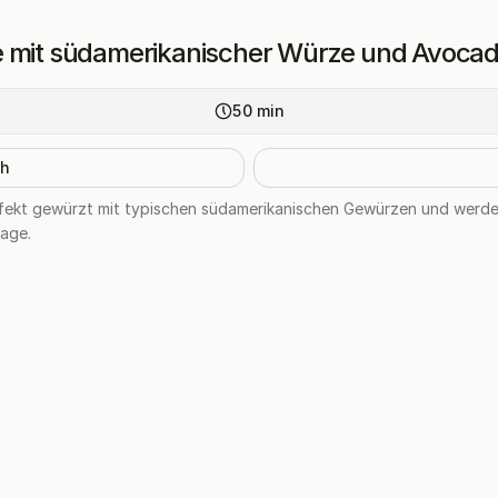
e mit südamerikanischer Würze und Avocad
50
min
h
erfekt gewürzt mit typischen südamerikanischen Gewürzen und werd
lage.