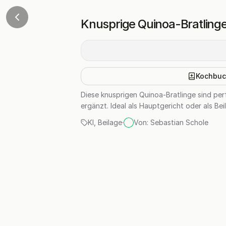
Knusprige Quinoa-Bratling
Kochbuc
Diese knusprigen Quinoa-Bratlinge sind p
ergänzt. Ideal als Hauptgericht oder als Bei
KI
,
Beilage
·
Von:
Sebastian Schole