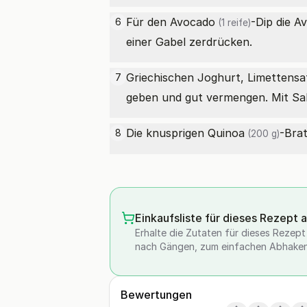
Für den
Avocado
-Dip die
Av
6
(1 reife)
einer Gabel zerdrücken.
Griechischen Joghurt, Limettensa
7
geben und gut vermengen. Mit Sa
Die knusprigen
Quinoa
-Bra
8
(200 g)
Einkaufsliste für dieses Rezept 
Erhalte die Zutaten für dieses Rezept a
nach Gängen, zum einfachen Abhaken
Bewertungen