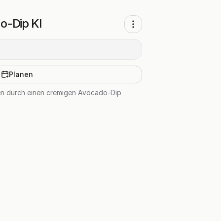
o-Dip KI
Planen
en durch einen cremigen Avocado-Dip