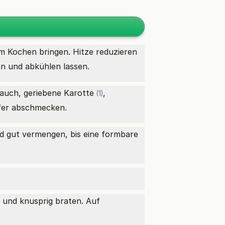
 Kochen bringen. Hitze reduzieren
n und abkühlen lassen.
lauch, geriebene
Karotte
,
(1)
fer abschmecken.
d gut vermengen, bis eine formbare
n und knusprig braten. Auf