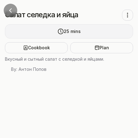
Салат селедка и яйца
25
mins
Cookbook
Plan
Вкусный и сытный салат с селедкой и яйцами.
By:
Антон Попов