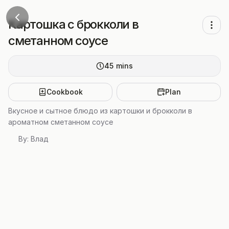
Картошка с брокколи в
сметанном соусе
45
mins
Cookbook
Plan
Вкусное и сытное блюдо из картошки и брокколи в
ароматном сметанном соусе
By:
Влад