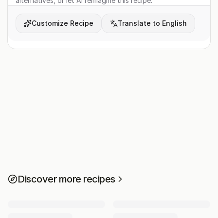
alternatives, or let AI reimagine this recipe.
Customize Recipe
Translate to English
Discover more recipes