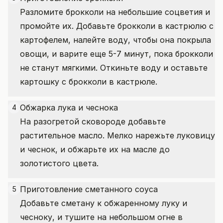
Разломите брокколи на небольшие соцветия и
промойте их. Добавьте брокколи в кастрюлю с
картофелем, налейте воду, чтобы она покрыла
овощи, и варите еще 5-7 минут, пока брокколи
не станут мягкими. Откиньте воду и оставьте
картошку с брокколи в кастрюле.
Обжарка лука и чеснока
4
На разогретой сковороде добавьте
растительное масло. Мелко нарежьте луковицу
и чеснок, и обжарьте их на масле до
золотистого цвета.
Приготовление сметанного соуса
5
Добавьте сметану к обжаренному луку и
чесноку, и тушите на небольшом огне в