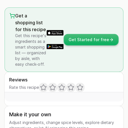
Get a
shopping list
for this recipe
Get this recipe's
Get Started for free
ingredients as a
smart shopping
list — organized
by aisle, with
easy check-off.
Reviews
Rate this recipe
Make it your own
Adjust ingredients, change spice levels, explore dietary