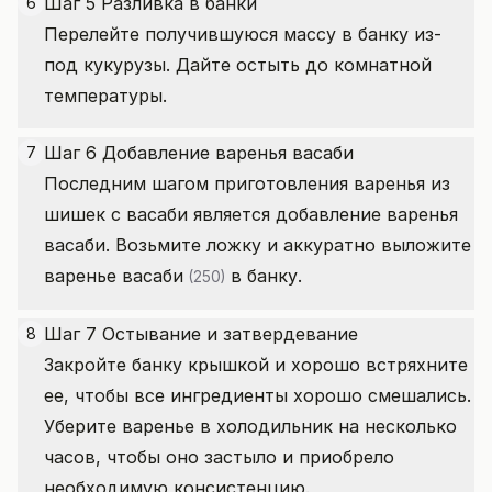
Шаг 5 Разливка в банки
6
Перелейте получившуюся массу в банку из-
под кукурузы. Дайте остыть до комнатной
температуры.
Шаг 6 Добавление варенья васаби
7
Последним шагом приготовления варенья из
шишек с васаби является добавление варенья
васаби. Возьмите ложку и аккуратно выложите
варенье васаби
в банку.
(250)
Шаг 7 Остывание и затвердевание
8
Закройте банку крышкой и хорошо встряхните
ее, чтобы все ингредиенты хорошо смешались.
Уберите варенье в холодильник на несколько
часов, чтобы оно застыло и приобрело
необходимую консистенцию.