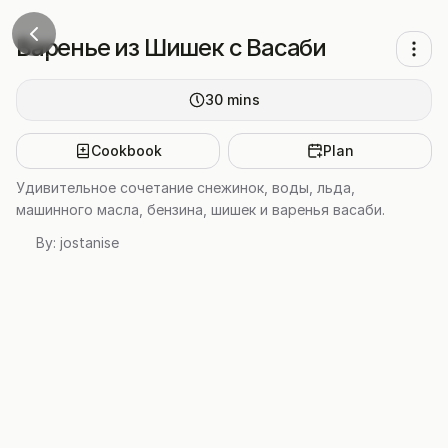
Варенье из Шишек с Васаби
30
mins
Cookbook
Plan
Удивительное сочетание снежинок, воды, льда,
машинного масла, бензина, шишек и варенья васаби.
By:
jostanise