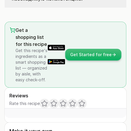
Get a
shopping list
for this recipe
Get this recipe's
Get Started for free
ingredients as a
smart shopping
list — organized
by aisle, with
easy check-off.
Reviews
Rate this recipe