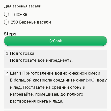
Для варенья васаби:
1 Ложка
250 Варенье васаби
Steps
Cook
Подготовка
1
Подготовьте все ингредиенты.
Шаг 1 Приготовление водно-снежной смеси
2
В большой кастрюле соедините
снег
, воду
(500)
и лед. Поставьте на средний огонь и
нагревайте, помешивая, до полного
растворения снега и льда.