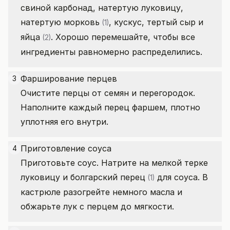
свиной карбонад, натертую луковицу,
натертую
морковь
, кускус, тертый сыр и
(1)
яйца
. Хорошо перемешайте, чтобы все
(2)
ингредиенты равномерно распределились.
Фарширование перцев
3
Очистите перцы от семян и перегородок.
Наполните каждый перец фаршем, плотно
уплотняя его внутри.
Приготовление соуса
4
Приготовьте соус. Натрите на мелкой терке
луковицу и
болгарский перец
для соуса. В
(1)
кастрюле разогрейте немного масла и
обжарьте лук с перцем до мягкости.