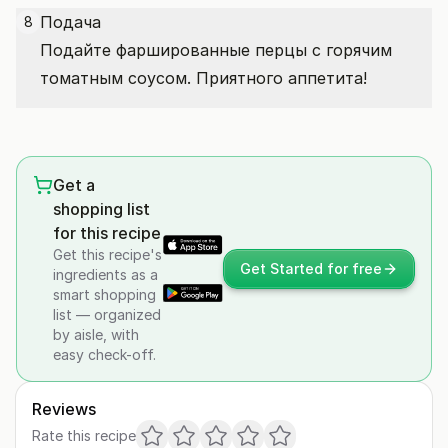
Подача
8
Подайте фаршированные перцы с горячим
томатным соусом. Приятного аппетита!
Get a
shopping list
for this recipe
Get this recipe's
Get Started for free
ingredients as a
smart shopping
list — organized
by aisle, with
easy check-off.
Reviews
Rate this recipe