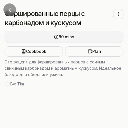
Фаршированные перцы с
карбонадом и кускусом
80
mins
Cookbook
Plan
Это рецепт для фаршированных перцев с сочным
свининым карбонадом и ароматным кускусом. Идеальное
блюдо для обеда или ужина.
By:
Tim
TI