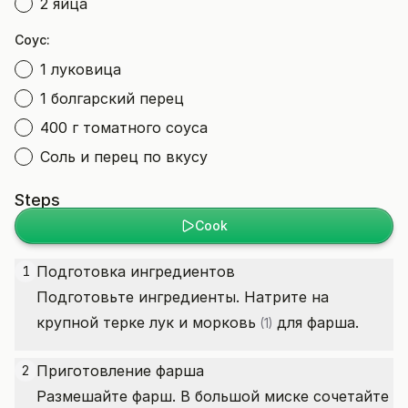
2 яйца
Соус:
1 луковица
1 болгарский перец
400 г томатного соуса
Соль и перец по вкусу
Steps
Cook
Подготовка ингредиентов
1
Подготовьте ингредиенты. Натрите на
крупной терке лук и
морковь
для фарша.
(1)
Приготовление фарша
2
Размешайте фарш. В большой миске сочетайте