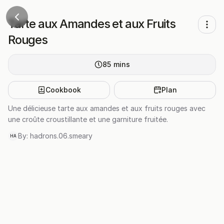
Tarte aux Amandes et aux Fruits
Rouges
85
mins
Cookbook
Plan
Une délicieuse tarte aux amandes et aux fruits rouges avec
une croûte croustillante et une garniture fruitée.
By:
hadrons.06.smeary
HA