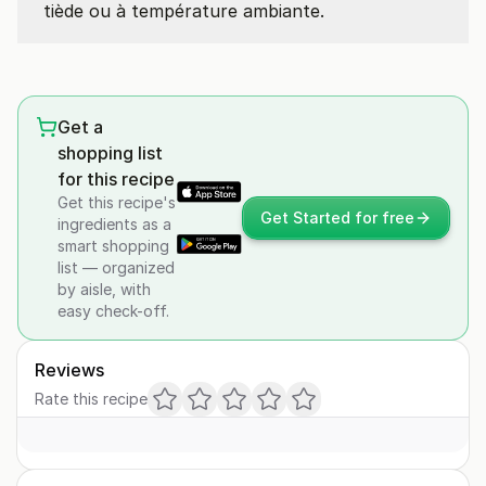
tiède ou à température ambiante.
Get a
shopping list
for this recipe
Get this recipe's
Get Started for free
ingredients as a
smart shopping
list — organized
by aisle, with
easy check-off.
Reviews
Rate this recipe