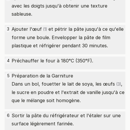
avec les doigts jusqu'à obtenir une texture
sableuse.
Ajouter l'
œuf
et pétrir la pâte jusqu'à ce qu'elle
3
(1)
forme une boule. Envelopper la pâte de film
plastique et réfrigérer pendant 30 minutes.
Préchauffer le four à 180°C (350°F).
4
Préparation de la Garniture
5
Dans un bol, fouetter le lait de soya, les
œufs
,
(3)
le sucre en poudre et l'extrait de vanille jusqu'à ce
que le mélange soit homogène.
Sortir la pâte du réfrigérateur et l'étaler sur une
6
surface légèrement farinée.